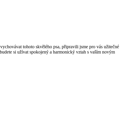
chovávat tohoto skvělého psa, připravili jsme pro vás užitečné
udete si užívat spokojený a harmonický vztah s vaším novým