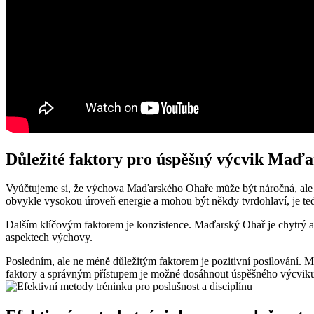
Důležité faktory pro úspěšný výcvik Maď
Vyúčtujeme si, že výchova Maďarského Ohaře může být náročná, ale s 
obvykle vysokou úroveň energie a mohou být někdy tvrdohlaví, je tedy
Dalším klíčovým faktorem je konzistence. Maďarský Ohař je chytrý a u
aspektech výchovy.
Posledním, ale ne méně důležitým faktorem je pozitivní posilování. 
faktory a správným přístupem je možné dosáhnout úspěšného výcvi