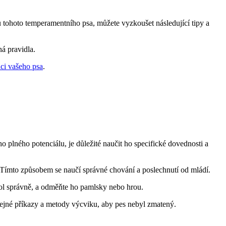
 tohoto temperamentního psa, můžete vyzkoušet následující tipy a
ná pravidla.
ci vašeho psa
.
 plného potenciálu, je důležité naučit ho specifické dovednosti a
Tímto způsobem se naučí správné chování a poslechnutí od mládí.
kol správně, a odměňte ho pamlsky nebo hrou.
stejné příkazy a metody výcviku, aby pes nebyl zmatený.