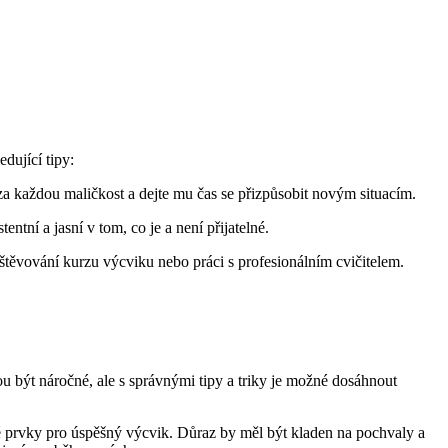
dující tipy:
a každou maličkost a dejte mu čas se přizpůsobit novým situacím.
tní a jasní v tom, co je a není přijatelné.
štěvování kurzu výcviku nebo práci s profesionálním cvičitelem.
být náročné, ale s správnými tipy a triky je možné dosáhnout
é prvky pro úspěšný výcvik. Důraz by měl být kladen na pochvaly a