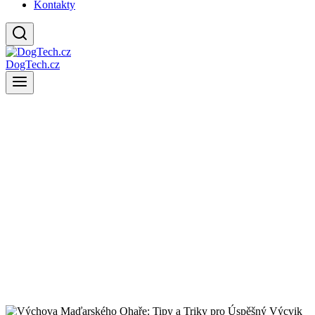
Kontakty
DogTech.cz