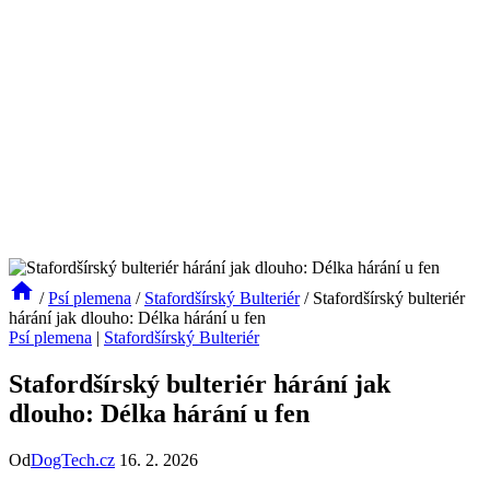
/
Psí plemena
/
Stafordšírský Bulteriér
/
Stafordšírský bulteriér
hárání jak dlouho: Délka hárání u fen
Psí plemena
|
Stafordšírský Bulteriér
Stafordšírský bulteriér hárání jak
dlouho: Délka hárání u fen
Od
DogTech.cz
16. 2. 2026