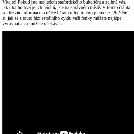
Vítejte! Pokud jste majitelem stafordského bulteriéra a zajímá vás,
jak dlouho trvá jejich hárání, jste na správném místě. V tomto článku
se dozvíte informace o délce hárání u fen tohoto plemene. Přečtěte
si, jak se s touto fází estrálního cyklu vaší fenky můžete nejlépe
vyrovnat a co můžete očekávat.