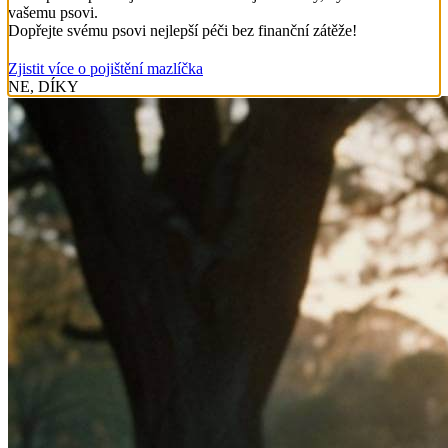
vašemu psovi.
Dopřejte svému psovi nejlepší péči bez finanční zátěže!
Zjistit více o pojištění mazlíčka
NE, DÍKY