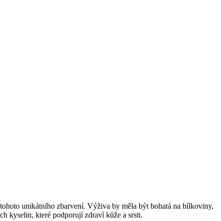
u tohoto unikátního zbarvení. Výživa by měla být bohatá na bílkoviny,
 kyselin, které podporují zdraví kůže a srsti.