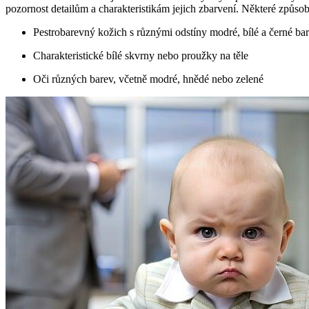
pozornost detailům a charakteristikám jejich zbarvení. Některé způsoby
Pestrobarevný kožich s různými odstíny modré, bílé a černé ba
Charakteristické bílé skvrny nebo proužky na těle
Oči různých barev, včetně modré, hnědé nebo zelené