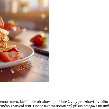
enou stravu, která bude obsahovat potřebné živiny pro zdraví a vitalit
rného zbarvení srsti. Dbejte také na dostatečný přísun omega-3 mastných