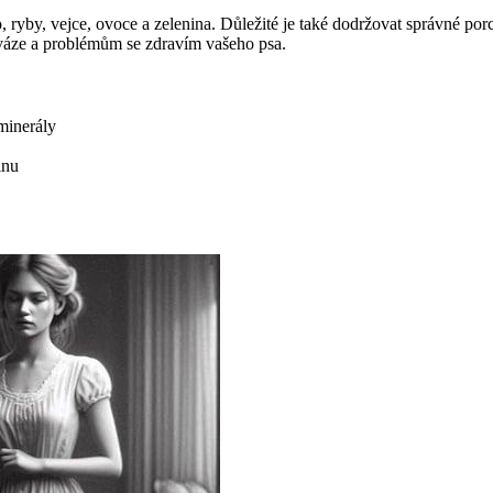
o, ryby, vejce, ovoce a zelenina. Důležité je také dodržovat správné 
dváze a problémům se zdravím vašeho psa.
minerály
inu