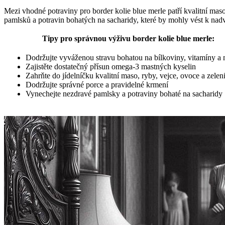
Mezi vhodné potraviny pro border kolie blue merle patří kvalitní mas
pamlsků a potravin bohatých na sacharidy, které by mohly vést k na
Tipy pro správnou výživu border kolie blue merle:
Dodržujte vyváženou stravu bohatou na bílkoviny, vitamíny a 
Zajistěte dostatečný přísun omega-3 mastných kyselin
Zahrňte do jídelníčku kvalitní maso, ryby, vejce, ovoce a zelen
Dodržujte správné porce a pravidelné krmení
Vynechejte nezdravé pamlsky a potraviny bohaté na sacharidy