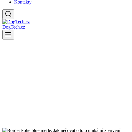
Kontakty
DogTech.cz