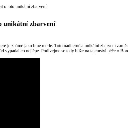
t o toto unikátní zbarvení
o unikátní zbarvení
eré je známé jako blue merle. Toto nádherné a unikátní zbarvení zaru
rád vypadal co nejlépe. Podívejme se tedy blíže na tajemství péče o Bor