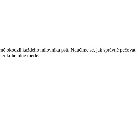
čeně okouzlí každého milovníka psů. Naučíme se, jak správně pečovat
der kolie blue merle.