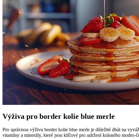
Výživa pro border kolie blue merle
Pro správnou výživu border kolie blue merle je důležité dbát na vyváž
vitamíny a minerály, které jsou klíčové pro udržení krásného modro-če