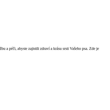
u a péči, abyste zajistili zdraví a krásu srsti Vašeho psa. Zde je