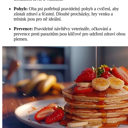
Pohyb:
Oba​ psi potřebují pravidelný pohyb a cvičení, aby
zůstali zdraví a⁤ šťastní.‌ Dlouhé procházky, hry venku ⁣a
trénink jsou pro⁣ ně ‌ideální.
Prevence:
Pravidelné návštěvy veterináře, očkování a
prevence​ proti parazitům jsou klíčové⁣ pro udržení zdraví ‌obou
plemen.