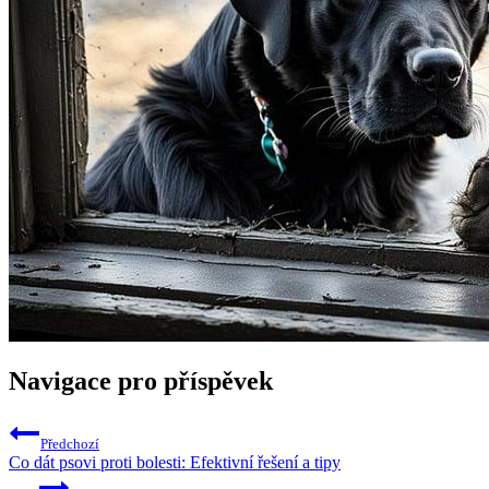
Navigace pro příspěvek
Předchozí
Co dát psovi proti bolesti: Efektivní řešení a tipy