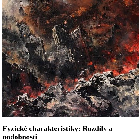
Fyzické charakteristiky: ⁢Rozdíly a
podobnosti