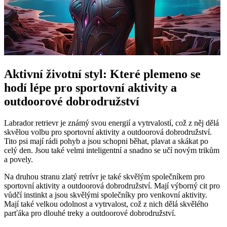
Aktivní ⁢životní styl: Které⁣ plemeno​ se
‍hodí lépe pro sportovní aktivity a
outdoorové dobrodružství
Labrador retrievr je známý svou‌ energií a vytrvalostí, ‌což z něj dělá​
skvělou volbu pro sportovní ​aktivity‌ a outdoorová⁢ dobrodružství.
Tito psi mají rádi pohyb a jsou​ schopni běhat, plavat a skákat po
celý den. ​Jsou také velmi inteligentní ​a snadno se učí novým‍ trikům
a ‍povely.
Na druhou stranu⁢ zlatý retrívr je také skvělým společníkem⁣ pro⁢
sportovní aktivity​ a⁤ outdoorová dobrodružství.​ Mají výborný‌ cit​ pro
vůdčí instinkt a‍ jsou skvělými společníky pro⁤ venkovní aktivity.​
Mají⁢ také velkou odolnost a vytrvalost, což z nich dělá skvělého‌
parťáka pro dlouhé ⁤treky ​a outdoorové ‌dobrodružství.