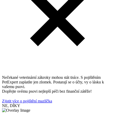
Nečekané veterinární zákroky mohou stát tisíce. S pojištěním
PetExpert zaplatíte jen zlomek. Postarají se o účty, vy o lásku k
vašemu psovi.
Dopřejte svému psovi nejlepší péči bez finanční zátěže!
Zjistit více o pojištění mazlíčka
NE, DÍKY