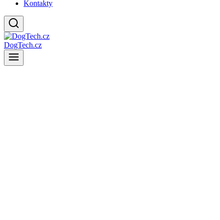
Kontakty
DogTech.cz