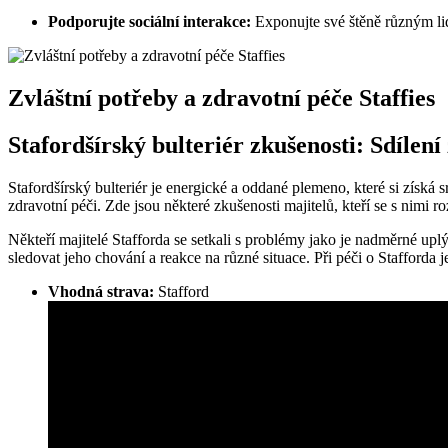
Podporujte sociální interakce:
Exponujte své štěně různým lid
Zvláštní potřeby a zdravotní péče Staffies
Stafordšírský bulteriér zkušenosti: Sdílení
Stafordšírský bulteriér je energické a oddané plemeno, které si získá
zdravotní péči. Zde jsou některé zkušenosti majitelů, kteří se s nimi roz
Někteří majitelé Stafforda se setkali s problémy jako je nadměrné upl
sledovat jeho chování a reakce na různé situace. Při péči o Stafforda
Vhodná strava:
Stafford