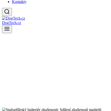
Kontakty
DogTech.cz