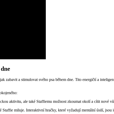
 dne
, jak zabavit a stimulovat svého psa během dne. Tito energičtí a inteligen
pokojeného:
kou aktivitu, ale také Staffiemu možnost zkoumat okolí a cítit nové vů
Staffie miluje. Interaktivní hračky, které vyžadují mentální úsilí, jsou 