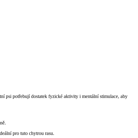
tní psi potřebují dostatek fyzické aktivity i mentální stimulace, aby
ně.
ideální pro tuto chytrou rasu.