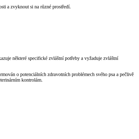
ti a zvyknout si na různé prostředí.
kazuje některé specifické zvláštní potřeby a vyžaduje zvláštní
nformován o potenciálních zdravotních problémech svého psa a pečlivě
eterinárním kontrolám.