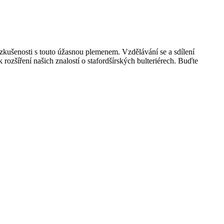
í zkušenosti s touto úžasnou plemenem. Vzdělávání se a sdílení
rozšíření našich znalostí o stafordšírských bulteriérech. Buďte