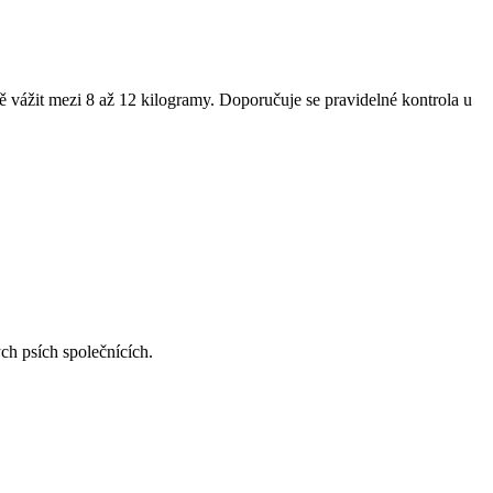
ěně vážit mezi 8 až 12 kilogramy. Doporučuje se pravidelné kontrola u
ých psích společnících.