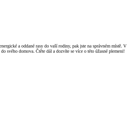
 energické a oddané rasy do vaší rodiny, pak jste na správném místě. V
a do svého domova. Čtěte dál a dozvíte se více o této úžasné plemeni!