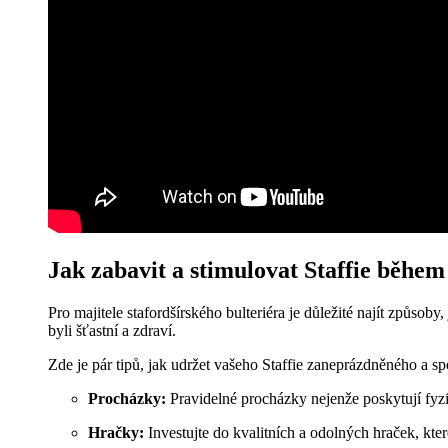
Jak zabavit a stimulovat Staffie během
Pro majitele stafordšírského bulteriéra je důležité najít způsoby
byli šťastní a zdraví.
Zde je pár tipů, jak udržet vašeho Staffie zaneprázdněného a s
Procházky:
Pravidelné procházky nejenže poskytují fyzic
Hračky:
Investujte do kvalitních a odolných hraček, které 