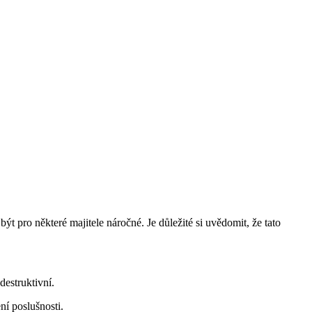
ýt pro některé majitele náročné. Je důležité si uvědomit, že tato
destruktivní.
ní poslušnosti.