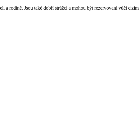
i a rodině. Jsou také dobří strážci a mohou být rezervovaní vůči cizím