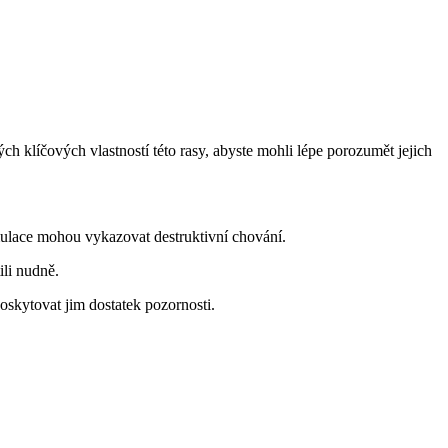
ých klíčových vlastností této rasy, abyste mohli lépe porozumět jejich
mulace mohou vykazovat destruktivní chování.
ili nudně.
oskytovat jim dostatek pozornosti.