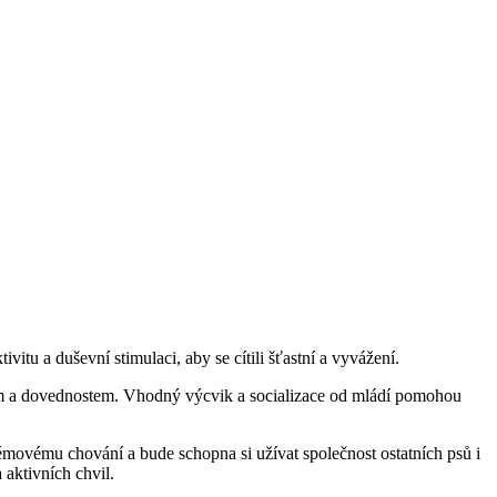
ivitu a duševní stimulaci, aby se cítili šťastní a vyvážení.
trikům a dovednostem. Vhodný výcvik a socializace od mládí pomohou
lémovému chování a bude schopna si užívat společnost ostatních psů i
 aktivních chvil.