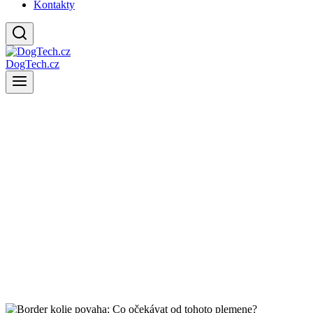
Kontakty
DogTech.cz