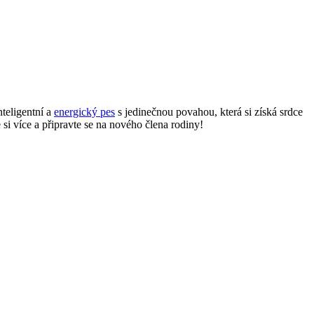
nteligentní a
energický pes
s jedinečnou povahou, která si získá srdce
 si více a připravte se na nového člena rodiny!