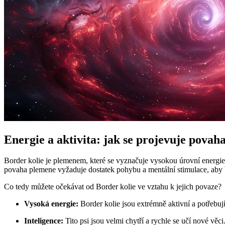
Energie a aktivita: jak se projevuje povah
Border kolie je plemenem, které se vyznačuje vysokou úrovní energie a 
povaha plemene vyžaduje dostatek pohybu a mentální stimulace, aby b
Co tedy můžete očekávat od Border kolie ve vztahu k jejich povaze?
Vysoká energie:
Border kolie jsou extrémně aktivní a potřebuj
Inteligence:
Tito psi jsou velmi chytří a rychle se učí nové věci