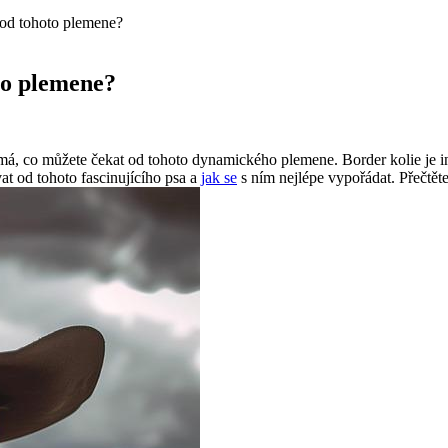
 od tohoto plemene?
to plemene?
ajímá, co můžete čekat od tohoto dynamického plemene. Border kolie je i
at od tohoto fascinujícího psa a
jak se
s ním nejlépe vypořádat. Přečtěte