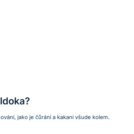
uldoka?
ování, jako je čůrání a kakaní všude kolem.