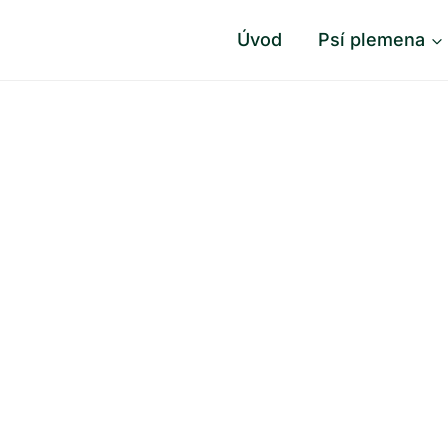
Úvod
Psí plemena