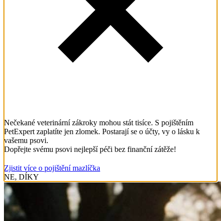
Nečekané veterinární zákroky mohou stát tisíce. S pojištěním
PetExpert zaplatíte jen zlomek. Postarají se o účty, vy o lásku k
vašemu psovi.
Dopřejte svému psovi nejlepší péči bez finanční zátěže!
Zjistit více o pojištění mazlíčka
NE, DÍKY