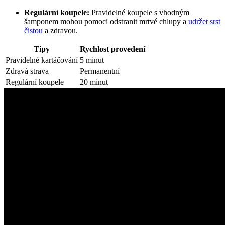
Regulární koupele:
Pravidelné koupele s vhodným
šamponem mohou pomoci odstranit mrtvé chlupy a
udržet srst
čistou
a zdravou.
Tipy
Rychlost provedení
Pravidelné kartáčování
5 minut
Zdravá strava
Permanentní
Regulární koupele
20 minut