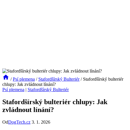
/
Psí plemena
/
Stafordšírský Bulteriér
/
Stafordšírský bulteriér
chlupy: Jak zvládnout línání?
Psí plemena
|
Stafordšírský Bulteriér
Stafordšírský bulteriér chlupy: Jak
zvládnout línání?
Od
DogTech.cz
3. 1. 2026