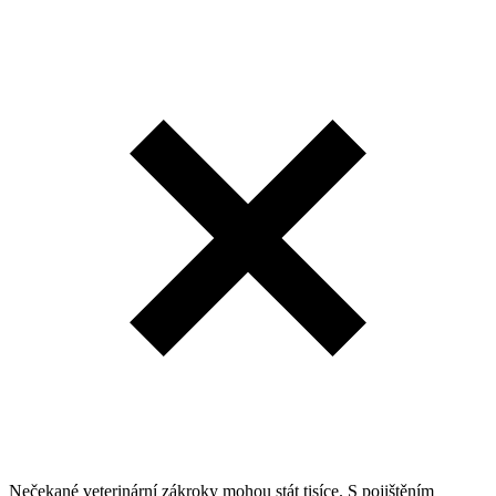
Nečekané veterinární zákroky mohou stát tisíce. S pojištěním