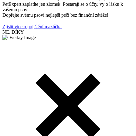
PetExpert zaplatíte jen zlomek. Postarají se o účty, vy o lásku k
vašemu psovi.
Dopřejte svému psovi nejlepší péči bez finanční zátěže!
Zjistit více o pojištění mazlíčka
NE, DÍKY