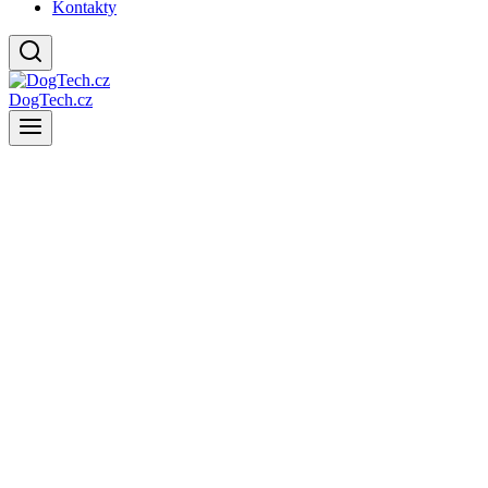
Kontakty
DogTech.cz