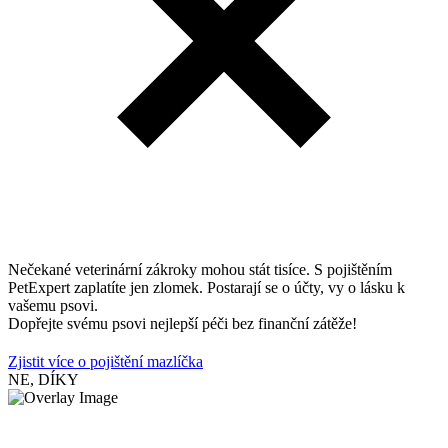
Nečekané veterinární zákroky mohou stát tisíce. S pojištěním
PetExpert zaplatíte jen zlomek. Postarají se o účty, vy o lásku k
vašemu psovi.
Dopřejte svému psovi nejlepší péči bez finanční zátěže!
Zjistit více o pojištění mazlíčka
NE, DÍKY