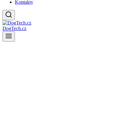
Kontakty
DogTech.cz