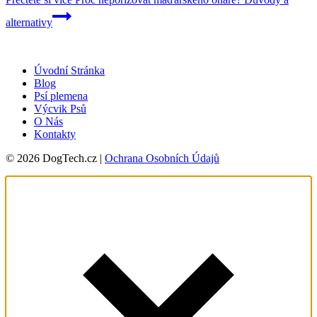
alternativy
Úvodní Stránka
Blog
Psí plemena
Výcvik Psů
O Nás
Kontakty
© 2026 DogTech.cz |
Ochrana Osobních Údajů