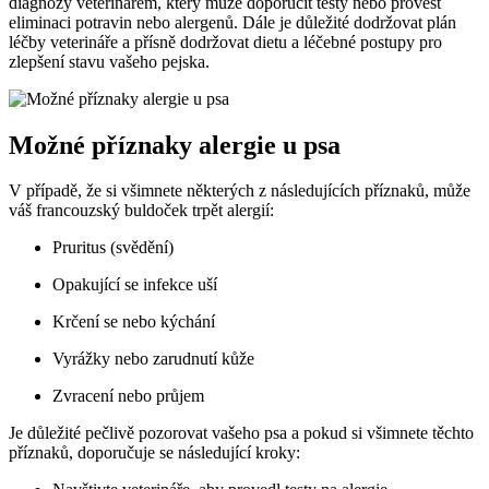
diagnózy veterinářem, který může doporučit testy nebo provést
eliminaci potravin nebo alergenů. Dále je důležité dodržovat plán
léčby veterináře a přísně dodržovat dietu a léčebné postupy pro
zlepšení stavu vašeho pejska.
Možné příznaky alergie u psa
V případě, že si všimnete některých z následujících příznaků, může
váš francouzský buldoček trpět alergií:
Pruritus (svědění)
Opakující se infekce uší
Krčení se nebo kýchání
Vyrážky nebo zarudnutí kůže
Zvracení nebo průjem
Je důležité pečlivě pozorovat vašeho psa a pokud si všimnete těchto
příznaků, doporučuje se následující kroky: