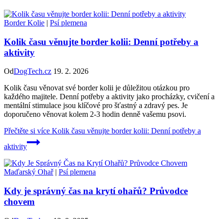
Border Kolie
|
Psí plemena
Kolik času věnujte border kolii: Denní potřeby a
aktivity
Od
DogTech.cz
19. 2. 2026
Kolik času věnovat své border kolii je důležitou otázkou pro
každého majitele. Denní potřeby a aktivity jako procházky, cvičení a
mentální stimulace jsou klíčové pro šťastný a zdravý pes. Je
doporučeno věnovat kolem 2-3 hodin denně vašemu psovi.
Přečtěte si více
Kolik času věnujte border kolii: Denní potřeby a
aktivity
Maďarský Ohař
|
Psí plemena
Kdy je správný čas na krytí ohařů? Průvodce
chovem