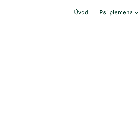
Úvod
Psí plemena