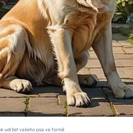
ak udržet vašeho psa ve formě