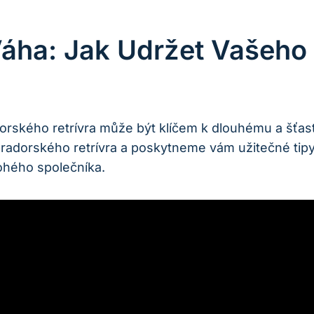
Váha: Jak Udržet Vašeho
orského retrívra může být klíčem k dlouhému a šťa
radorského retrívra a poskytneme vám užitečné tipy,
ohého společníka.