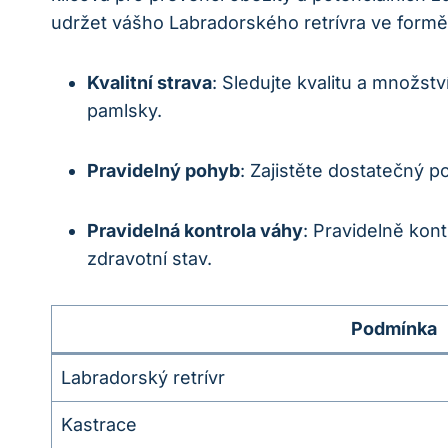
udržet vášho Labradorského retrívra ve formě
Kvalitní strava
: Sledujte kvalitu a množs
pamlsky.
Pravidelný pohyb
: Zajistěte dostatečný 
Pravidelná kontrola váhy
: Pravidelně kon
zdravotní stav.
Podmínka
Labradorský retrívr
Kastrace