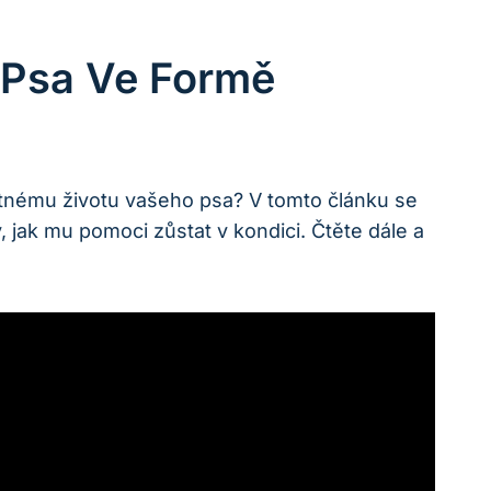
 Psa Ve Formě
stnému životu vašeho psa? V tomto článku se
 jak mu pomoci zůstat v kondici. Čtěte dále a