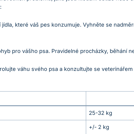
:
tví jídla, které váš pes konzumuje. Vyhněte se nad
pohyb pro vášho psa. Pravidelné procházky, běhání ne
trolujte váhu svého psa a konzultujte se veterinářem
25-32 kg
+/- 2 kg