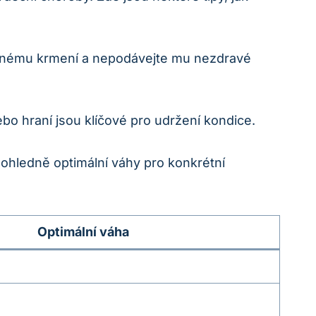
měrnému krmení a nepodávejte mu nezdravé
bo hraní jsou klíčové pro udržení kondice.
 ohledně optimální váhy pro konkrétní
Optimální váha