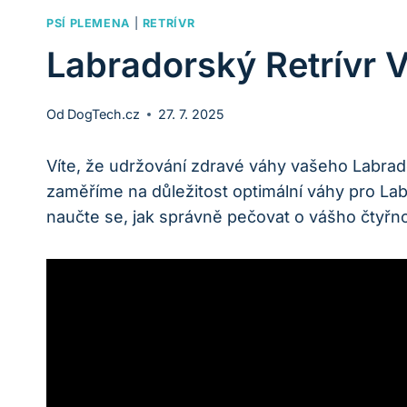
PSÍ PLEMENA
|
RETRÍVR
Labradorský Retrívr 
Od
DogTech.cz
27. 7. 2025
Víte, že udržování zdravé váhy vašeho Labrad
zaměříme na důležitost optimální váhy pro Lab
naučte se, jak správně pečovat o vášho čtyřn