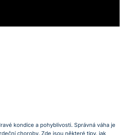
ravé kondice a pohyblivosti. Správná váha je
rdeční choroby. Zde jsou některé tipy, jak