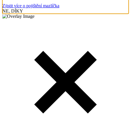
Zjistit více o pojištění mazlíčka
NE, DÍKY