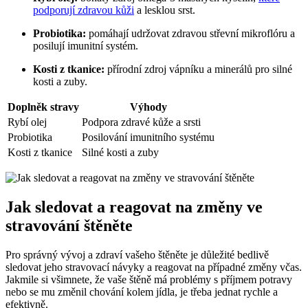
podporují zdravou kůži
a lesklou srst.
Probiotika:
pomáhají udržovat zdravou střevní mikroflóru a
posilují imunitní systém.
Kosti z tkanice:
přírodní zdroj vápníku a minerálů pro silné
kosti a zuby.
Doplněk stravy
Výhody
Rybí olej
Podpora zdravé kůže a srsti
Probiotika
Posilování imunitního systému
Kosti z tkanice
Silné kosti a zuby
Jak sledovat a reagovat na změny ve
stravování štěněte
Pro správný vývoj a zdraví vašeho štěněte je důležité bedlivě
sledovat jeho stravovací návyky a reagovat na případné změny včas.
Jakmile si všimnete, že vaše štěně má problémy s příjmem potravy
nebo se mu změnil chování kolem jídla, je třeba jednat rychle a
efektivně.