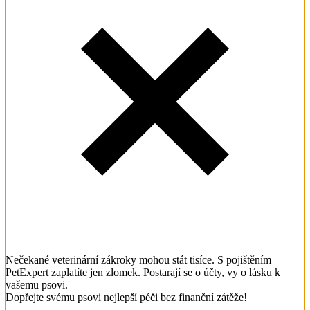
Nečekané veterinární zákroky mohou stát tisíce. S pojištěním
PetExpert zaplatíte jen zlomek. Postarají se o účty, vy o lásku k
vašemu psovi.
Dopřejte svému psovi nejlepší péči bez finanční zátěže!