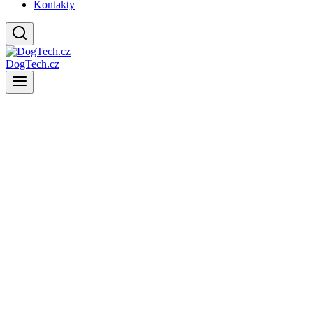
Kontakty
DogTech.cz