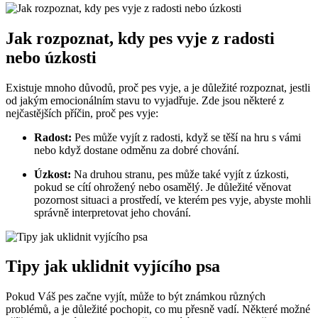
Jak rozpoznat, kdy pes vyje z radosti
nebo úzkosti
Existuje mnoho důvodů, proč pes vyje, a je důležité rozpoznat, jestli
od jakým emocionálním stavu to vyjadřuje. Zde jsou některé z
nejčastějších příčin, proč pes vyje:
Radost:
Pes může vyjít z radosti, když se těší na hru s vámi
nebo když dostane odměnu za dobré chování.
Úzkost:
Na druhou stranu, pes může také vyjít z úzkosti,
pokud se cítí ohrožený nebo osamělý. Je důležité věnovat
pozornost situaci a prostředí, ve kterém pes vyje, abyste mohli
správně interpretovat jeho chování.
Tipy jak uklidnit vyjícího psa
Pokud Váš pes začne vyjít, může to být známkou různých
problémů, a je důležité pochopit, co mu přesně vadí. Některé možné