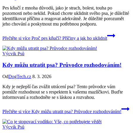
Pes kňučí z mnoha důvodů, jako je strach, bolest, touha po
pozornosti nebo neklid. Pokud chcete uklidnit svého psa, je důležité
identifikovat příčinu a reagovat adekvátně. Je důležité porozumět
jeho chování a poskytnout mu potřebnou podporu.
Přečtěte si více
Proč pes kňučí? Příčiny a jak ho uklidnit
Výcvik Psů
Kdy můžu utratit psa? Průvodce rozhodováním!
Od
DogTech.cz
8. 3. 2026
Kdy je nejlepší čas zvážit utrácení psa? Tento průvodce vám
pomůže rozhodnout se s respektem k vašemu mazlíčkovi. Buďte
informovaní a rozhodněte se s láskou a rozvahou.
Přečtěte si více
Kdy můžu utratit psa? Průvodce rozhodováním!
Výcvik Psů