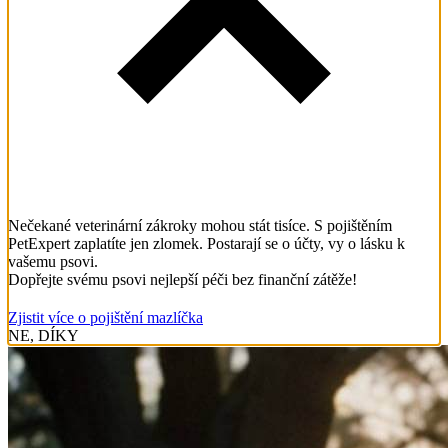
Nečekané veterinární zákroky mohou stát tisíce. S pojištěním
PetExpert zaplatíte jen zlomek. Postarají se o účty, vy o lásku k
vašemu psovi.
Dopřejte svému psovi nejlepší péči bez finanční zátěže!
Zjistit více o pojištění mazlíčka
NE, DÍKY