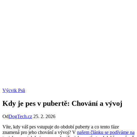
Výcvik Psů
Kdy je pes v pubertě: Chování a vývoj
Od
DogTech.cz
25. 2. 2026
Víte, kdy váš pes vstupuje do období puberty a co tento fáze
znamená pro jeho chování a vývoj? V
našem článku se podíváme na