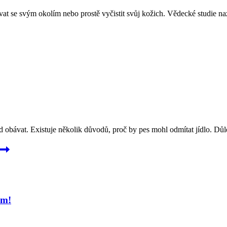
vat se svým okolím nebo prostě vyčistit svůj kožich. Vědecké studie na
 obávat. Existuje několik důvodů, proč by pes mohl odmítat jídlo. Důle
om!