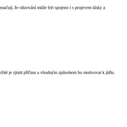
značují, že olizování může být spojeno i s projevem lásky a
žité je zjistit příčinu a vhodným způsobem ho motivovat k jídlu.