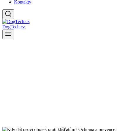
Kontakty
DogTech.cz