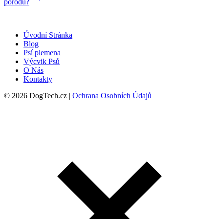
porodu?
Úvodní Stránka
Blog
Psí plemena
Výcvik Psů
O Nás
Kontakty
© 2026 DogTech.cz |
Ochrana Osobních Údajů