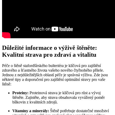
Důležité informace o výživě štěněte:
Kvalitní strava pro zdraví a vitalitu
Péče o štěně stafordšírského bulteriéra je klíčová pro zajištění
zdravého a šťastného života vašeho nového čtyřnohého přítele.
Jednou z nejdůležitějších oblastí péče je správná výživa. Zde jsou
některé tipy a doporučení pro zajištění optimální stravy pro vaše
štěně:
Proteiny:
Proteinová strava je klíčová pro růst a vývoj
štěněte. Zajistěte, aby strava obsahovala vyvážený poměr
bílkovin z kvalitních zdrojů.
Vitamíny a minerály:
Štěně potřebuje dostatečné množství