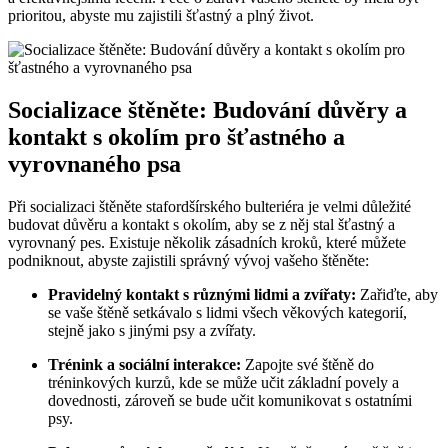
prioritou, abyste mu zajistili šťastný a plný život.
Socializace štěněte: Budování důvěry a
kontakt s okolím pro šťastného a
vyrovnaného psa
Při socializaci štěněte stafordšírského bulteriéra je velmi důležité
budovat důvěru a kontakt s okolím, aby se z něj stal šťastný a
vyrovnaný pes. Existuje několik zásadních kroků, které můžete
podniknout, abyste zajistili správný vývoj vašeho štěněte:
Pravidelný kontakt s různými lidmi a zvířaty:
Zařiďte, aby
se vaše štěně setkávalo s lidmi všech věkových kategorií,
stejně jako s jinými psy a zvířaty.
Trénink a sociální interakce:
Zapojte své štěně do
tréninkových kurzů, kde se může učit základní povely a
dovednosti, zároveň se bude učit komunikovat s ostatními
psy.