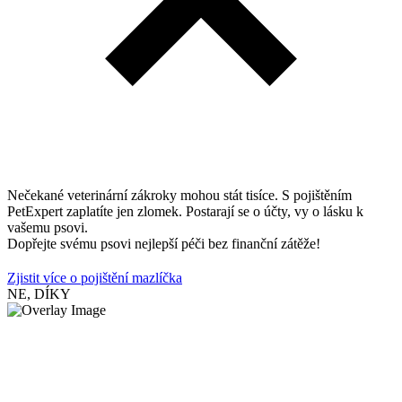
Nečekané veterinární zákroky mohou stát tisíce. S pojištěním
PetExpert zaplatíte jen zlomek. Postarají se o účty, vy o lásku k
vašemu psovi.
Dopřejte svému psovi nejlepší péči bez finanční zátěže!
Zjistit více o pojištění mazlíčka
NE, DÍKY