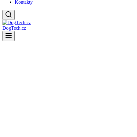
Kontakty
DogTech.cz