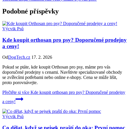
Podobné příspěvky
Výcvik Psů
Kde koupit orthosan pro psy? Doporučené prodejny
a ceny!
Od
DogTech.cz
17. 2. 2026
Pokud se ptáte, kde koupit Orthosan pro psy, máme pro vás
doporučené prodejny s cenami. Navštivte specializované obchody
se zvířecími potřebami nebo online e-shopy. Cena se může lišit,
proto porovnávejte.
Přečtěte si více
Kde koupit orthosan pro psy? Doporučené prodejny
a ceny!
Výcvik Psů
Co dělat, když se pejsek praští do oka: První pomoc