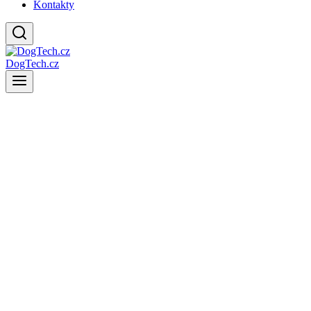
Kontakty
DogTech.cz