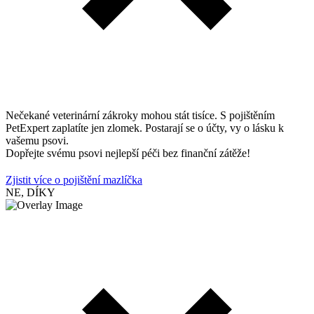
Nečekané veterinární zákroky mohou stát tisíce. S pojištěním
PetExpert zaplatíte jen zlomek. Postarají se o účty, vy o lásku k
vašemu psovi.
Dopřejte svému psovi nejlepší péči bez finanční zátěže!
Zjistit více o pojištění mazlíčka
NE, DÍKY