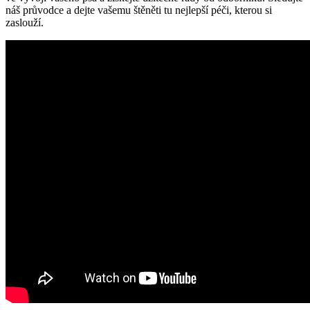
náš průvodce a dejte vašemu štěněti tu nejlepší péči, kterou si
zaslouží.