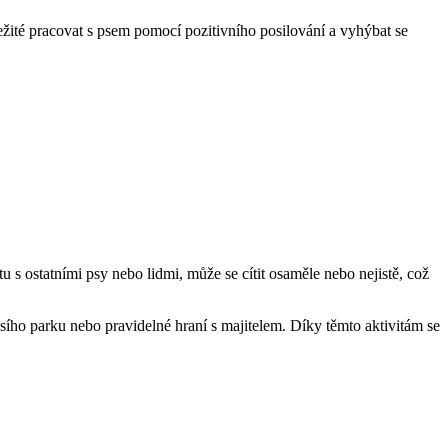
žité pracovat s psem pomocí pozitivního posilování a vyhýbat se
 s ostatními psy nebo lidmi, může se cítit osaměle nebo nejistě, což
psího parku nebo pravidelné hraní s majitelem. Díky těmto aktivitám se