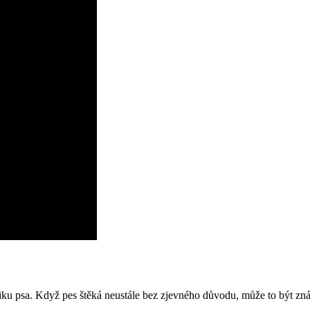
ku psa. Když pes štěká neustále bez zjevného důvodu, může to být znám