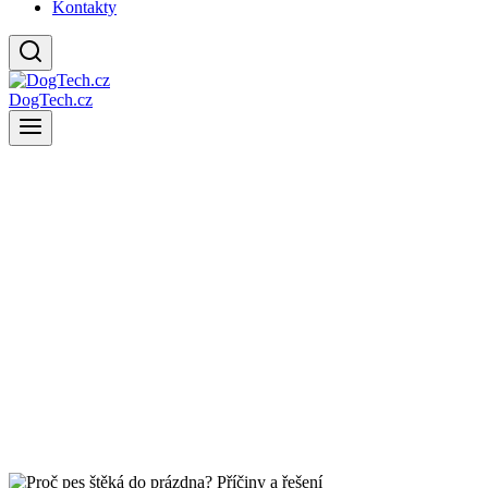
Kontakty
DogTech.cz