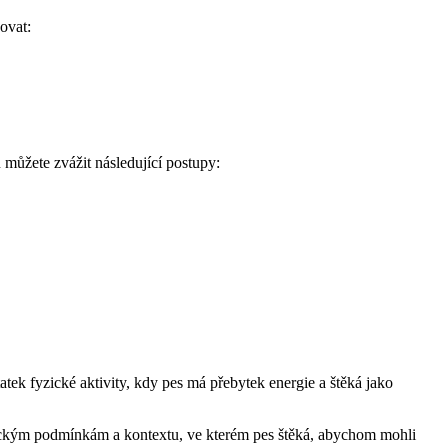
ovat:
u můžete zvážit následující postupy:
tek fyzické aktivity, kdy pes má přebytek energie a štěká jako
cifickým podmínkám a kontextu, ve kterém pes štěká, abychom mohli