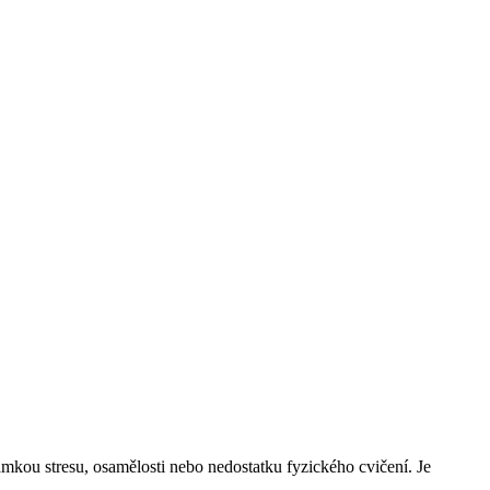
kou stresu, osamělosti nebo nedostatku fyzického cvičení. Je