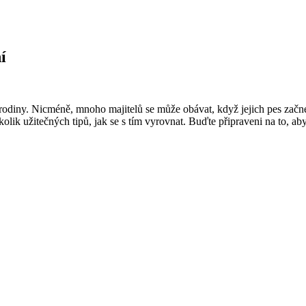
í
rodiny. Nicméně, mnoho majitelů se může obávat, když jejich pes začne 
lik užitečných tipů, jak se s tím vyrovnat. Buďte připraveni na to, aby