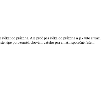
štěkat do prázdna. Ale proč pes štěká do prázdna a jak tuto situaci
ste lépe porozuměli chování vašeho psa a našli společné řešení!