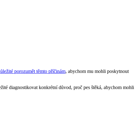
důležité porozumět těmto příčinám
, abychom mu mohli poskytnout
ležité diagnostikovat konkrétní důvod, proč pes štěká, abychom mohli