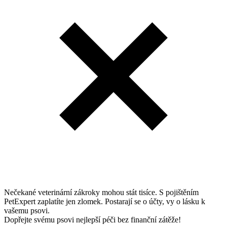
Nečekané veterinární zákroky mohou stát tisíce. S pojištěním
PetExpert zaplatíte jen zlomek. Postarají se o účty, vy o lásku k
vašemu psovi.
Dopřejte svému psovi nejlepší péči bez finanční zátěže!