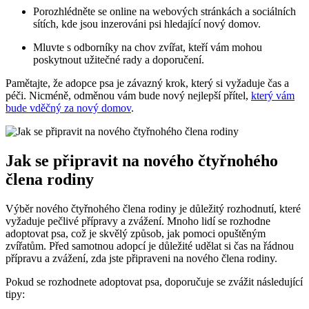
Porozhlédněte se online na webových stránkách a sociálních
sítích, kde jsou inzerováni psi hledající nový domov.
Mluvte s odborníky na chov zvířat, kteří vám mohou
poskytnout užitečné rady a doporučení.
Pamětajte, že adopce psa je závazný krok, který si vyžaduje čas a
péči. Nicméně, odměnou vám bude nový nejlepší přítel,
který vám
bude vděčný za nový domov
.
Jak se připravit na nového čtyřnohého
člena rodiny
Výběr nového čtyřnohého člena rodiny je důležitý rozhodnutí, které
vyžaduje pečlivé přípravy a zvážení. Mnoho lidí se rozhodne
adoptovat psa, což je skvělý způsob, jak pomoci opuštěným
zvířatům. Před samotnou adopcí je důležité udělat si čas na řádnou
přípravu a zvážení, zda jste připraveni na nového člena rodiny.
Pokud se rozhodnete adoptovat psa, doporučuje se zvážit následující
tipy: