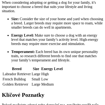
When considering adopting or getting a dog for your family, it’s
important to choose a breed that suits your lifestyle and living
situation.
Size:
Consider the size of your home and yard when choosing
a breed. Larger breeds may require more space to roam, while
smaller breeds can do well in apartments.
Energy Level:
Make sure to choose a dog with an energy
level that matches your family’s activity level. High-energy
breeds may require more exercise and stimulation.
Temperament:
Each breed has its own unique personality
traits, so research different breeds to find one that matches
your family’s temperament and lifestyle.
Breed
Size
Energy Level
Labrador Retriever
Large
High
French Bulldog
Small
Low
Golden Retriever
Large
Medium
Klíčové Poznatky
Pokud zvažujete adopci nebo darování psa, neváhejte využít naše