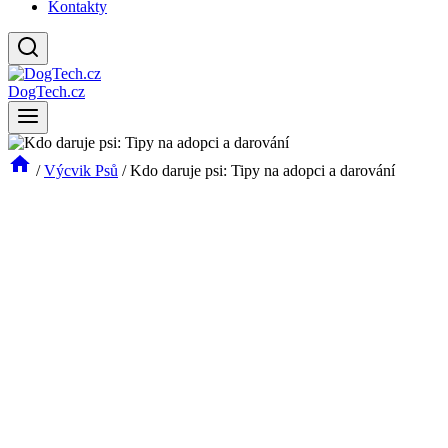
Kontakty
DogTech.cz
/
Výcvik Psů
/
Kdo daruje psi: Tipy na adopci a darování