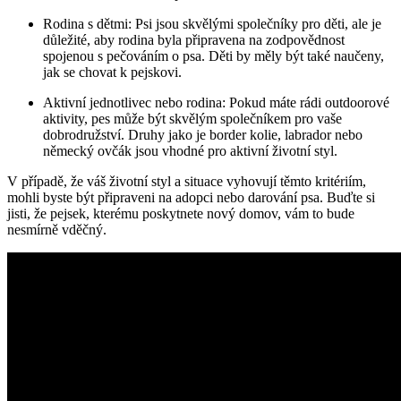
Rodina s dětmi: Psi jsou skvělými společníky pro děti, ale je
důležité, aby rodina byla připravena na zodpovědnost
spojenou s pečováním o psa. Děti by měly být také naučeny,
jak se chovat k pejskovi.
Aktivní jednotlivec nebo rodina: Pokud máte rádi outdoorové
aktivity, pes může být skvělým společníkem pro vaše
dobrodružství. Druhy jako je border kolie, labrador nebo
německý ovčák jsou vhodné pro aktivní životní styl.
V případě, že váš životní styl a situace vyhovují těmto kritériím,
mohli byste být připraveni na adopci nebo darování psa. Buďte si
jisti, že pejsek, kterému poskytnete nový domov, vám to bude
nesmírně vděčný.