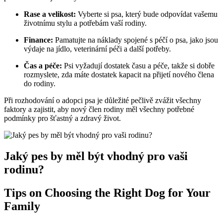
Rase a velikost:
Vyberte si psa, který bude odpovídat vašemu
životnímu stylu a potřebám vaší rodiny.
Finance:
Pamatujte na náklady spojené s péčí o psa, jako jsou
výdaje na jídlo, veterinární péči a další potřeby.
Čas a péče:
Psi vyžadují dostatek času a péče, takže si dobře
rozmyslete, zda máte dostatek kapacit na přijetí nového člena
do rodiny.
Při rozhodování o adopci psa je důležité pečlivě zvážit všechny
faktory a zajistit, aby nový člen rodiny měl všechny potřebné
podmínky pro šťastný a zdravý život.
Jaký pes by měl být vhodný pro vaši
rodinu?
Tips on Choosing the Right Dog for Your
Family