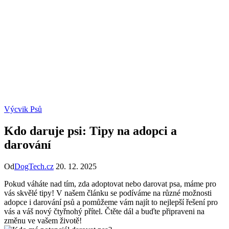
Výcvik Psů
Kdo daruje psi: Tipy na adopci a
darování
Od
DogTech.cz
20. 12. 2025
Pokud váháte nad tím, zda adoptovat nebo darovat psa, máme pro
vás skvělé tipy! V našem článku se podíváme na různé možnosti
adopce i darování psů a pomůžeme vám najít to nejlepší řešení pro
vás a váš nový čtyřnohý přítel. Čtěte dál a buďte připraveni na
změnu ve vašem životě!