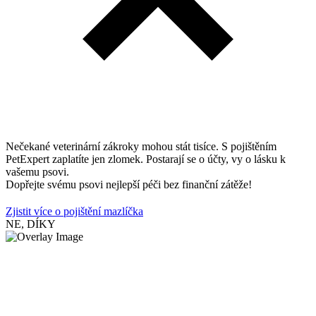
Nečekané veterinární zákroky mohou stát tisíce. S pojištěním
PetExpert zaplatíte jen zlomek. Postarají se o účty, vy o lásku k
vašemu psovi.
Dopřejte svému psovi nejlepší péči bez finanční zátěže!
Zjistit více o pojištění mazlíčka
NE, DÍKY