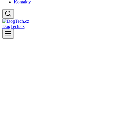
Kontakty
DogTech.cz