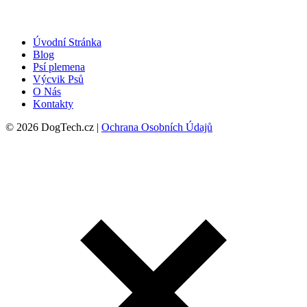
Úvodní Stránka
Blog
Psí plemena
Výcvik Psů
O Nás
Kontakty
© 2026 DogTech.cz |
Ochrana Osobních Údajů