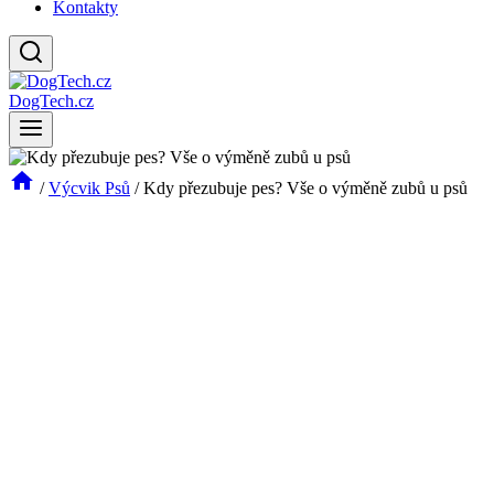
Kontakty
DogTech.cz
/
Výcvik Psů
/
Kdy přezubuje pes? Vše o výměně zubů u psů