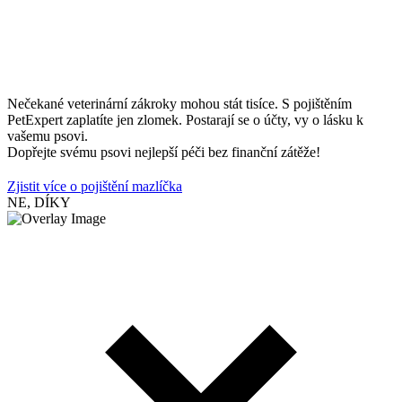
Nečekané veterinární zákroky mohou stát tisíce. S pojištěním
PetExpert zaplatíte jen zlomek. Postarají se o účty, vy o lásku k
vašemu psovi.
Dopřejte svému psovi nejlepší péči bez finanční zátěže!
Zjistit více o pojištění mazlíčka
NE, DÍKY