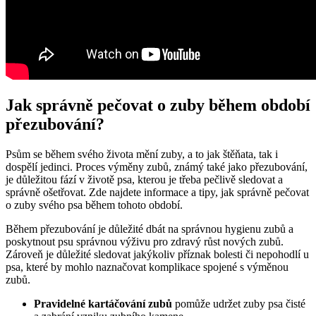
Jak správně pečovat o zuby během období
přezubování?
Psům se během svého života mění zuby, a to jak štěňata, tak i
dospělí jedinci. Proces výměny zubů, známý také jako přezubování,
je důležitou fází v životě psa, kterou je třeba pečlivě sledovat a
správně ošetřovat. Zde najdete informace a tipy, jak správně pečovat
o zuby svého psa během tohoto období.
Během přezubování je důležité dbát na správnou hygienu zubů a
poskytnout psu správnou výživu pro zdravý růst nových zubů.
Zároveň je důležité sledovat jakýkoliv příznak bolesti či nepohodlí u
psa, které by mohlo naznačovat komplikace spojené s výměnou
zubů.
Pravidelné kartáčování zubů
pomůže udržet zuby psa čisté