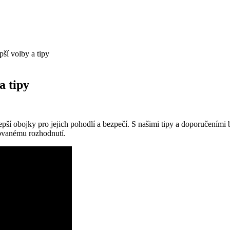
ší volby a tipy
a tipy
epší obojky pro jejich pohodlí a bezpečí. S našimi tipy a doporučeními 
rmovanému rozhodnutí.