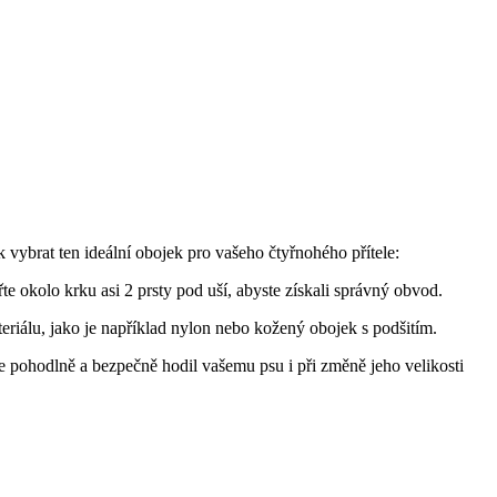
 vybrat ten ideální obojek pro vašeho čtyřnohého přítele:
e okolo krku asi 2 prsty pod uší, abyste získali správný obvod.
riálu, jako je například nylon nebo kožený obojek s podšitím.
se pohodlně a bezpečně hodil vašemu psu i při změně jeho velikosti