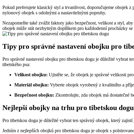
Pokud preferujete klasický styl a trvanlivost, doporučujeme obojek z
nylonový obojek s odolnými a nastavitelnými popruhy.
Nezapomeňte také zvážit faktory jako bezpečnost, velikost a styl, ab
obojek může stát nezbytným doplňkem pro každodenní procházky se 
Tipy pro správné nastavení obojku pro tib
Pro správné nastavení obojku pro tibetskou dogu je důležité vybrat t
tibetského psa:
Velikost obojku:
Ujistěte se, že obojek je správné velikosti 
Materiál obojku:
Vyberte obojek vyrobený z kvalitního a příj
Bezpečnost obojku:
Zkontrolujte, zda obojek má dostatečné be
Nejlepší obojky na trhu pro tibetskou dogu
Pro tibetskou dogu je důležité vybrat ten správný obojek, který zajist
Jedním z nejlepších obojků pro tibetskou dogu je obojek s polstrovano