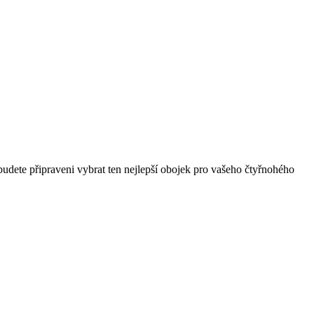
budete připraveni vybrat ten nejlepší obojek pro vašeho čtyřnohého