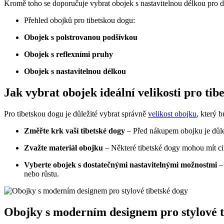
Kromě toho se doporučuje vybrat obojek s nastavitelnou délkou pro d
Přehled obojků pro tibetskou dogu:
Obojek s polstrovanou podšívkou
Obojek s reflexními pruhy
Obojek s nastavitelnou délkou
Jak vybrat obojek ideální velikosti pro tib
Pro tibetskou dogu je důležité vybrat správně
velikost obojku
, který 
Změřte krk vaší tibetské dogy
– Před nákupem obojku je důlež
Zvažte materiál obojku
– Některé tibetské dogy mohou mít cit
Vyberte obojek s dostatečnými nastavitelnými možnostmi
– 
nebo růstu.
Obojky s moderním designem pro stylové t