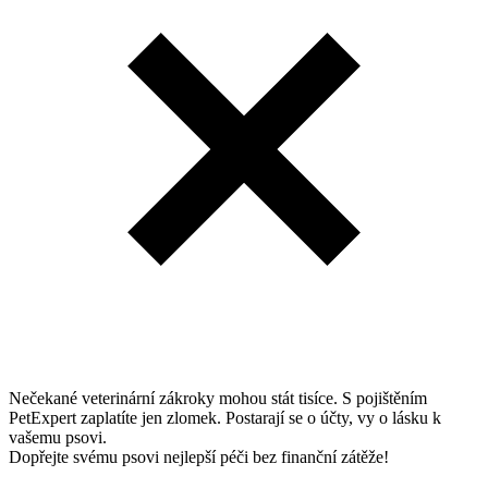
Nečekané veterinární zákroky mohou stát tisíce. S pojištěním
PetExpert zaplatíte jen zlomek. Postarají se o účty, vy o lásku k
vašemu psovi.
Dopřejte svému psovi nejlepší péči bez finanční zátěže!