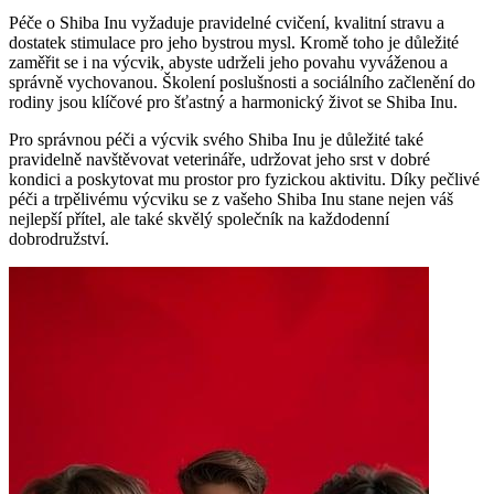
Péče o Shiba Inu vyžaduje pravidelné cvičení, kvalitní stravu a
dostatek stimulace pro jeho bystrou mysl. Kromě toho je důležité
zaměřit se i na výcvik, abyste udrželi jeho povahu vyváženou a
správně vychovanou. Školení poslušnosti a sociálního začlenění do
rodiny jsou klíčové pro šťastný a harmonický život se Shiba Inu.
Pro správnou péči a výcvik svého Shiba Inu je důležité také
pravidelně navštěvovat veterináře, udržovat jeho srst v dobré
kondici a poskytovat mu prostor pro fyzickou aktivitu. Díky pečlivé
péči a trpělivému výcviku se z vašeho Shiba Inu stane nejen váš
nejlepší přítel, ale také skvělý společník na každodenní
dobrodružství.