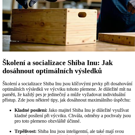
Školení a socializace Shiba Inu: Jak
dosáhnout optimálních výsledků
Školení a socializace Shiba Inu jsou klíčovými prvky při dosahování
optimálních výsledků ve výcviku tohoto plemene. Je důležité mít na
paměti, že každý pes je jedinečný a může vyžadovat individuální
přístup. Zde jsou některé tipy, jak dosáhnout maximálního úspěchu:
Kladné posílení:
Jako majitel Shiba Inu je důležité využívat
kladné posílení při výcviku. Chvála, odměny a pochvaly jsou
pro toto plemeno obzvláště účinné.
Trpělivost:
Shiba Inu jsou inteligentní, ale také mají svou