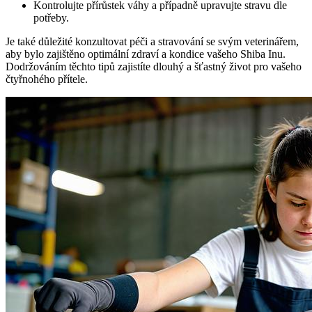
Kontrolujte přírůstek váhy a případně upravujte stravu dle
potřeby.
Je také důležité konzultovat péči a stravování se svým veterinářem,
aby bylo zajištěno optimální zdraví a kondice vašeho Shiba Inu.
Dodržováním těchto tipů zajistíte dlouhý a šťastný život pro vašeho
čtyřnohého přítele.