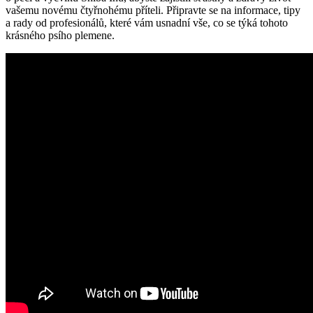
vašemu novému čtyřnohému příteli. Připravte se na informace, tipy
a rady od profesionálů, které vám usnadní vše, co se týká tohoto
krásného psího plemene.