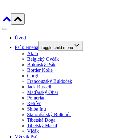
Úvod
Psí plemena
Toggle child menu
Akita
Belgický Ovčák
Boloňský Psík
Border Kolie
Corgi
Francouzský Buldoček
Jack Russell
Maďarský Ohař
Pomerian
Retrívr
Shiba Inu
Stafordšírský Bulteriér
Tibetská Doga
Tibetský Mastif
Vlčák
Výcvik Psů