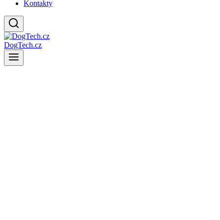
Kontakty
DogTech.cz