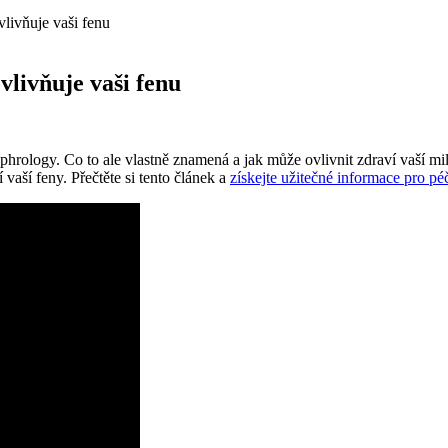
livňuje vaši fenu
vlivňuje vaši fenu
ephrology. Co to ale vlastně znamená a jak může ovlivnit zdraví vaší m
 vaší feny. Přečtěte si tento článek a
získejte užitečné informace pro pé