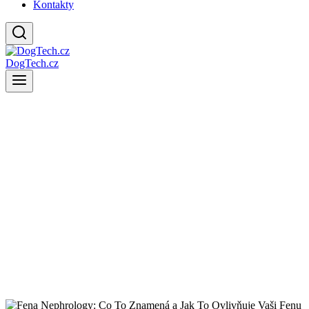
Kontakty
DogTech.cz