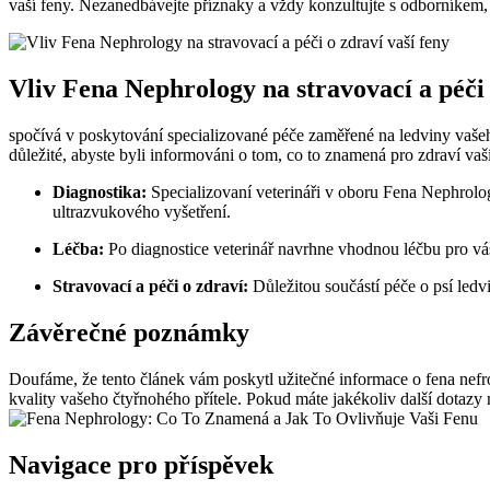
vaší feny. Nezanedbávejte příznaky a vždy konzultujte s odborníkem
Vliv Fena Nephrology na stravovací a péči 
spočívá v poskytování specializované péče zaměřené na ledviny vašeh
důležité, abyste byli informováni o tom, co to znamená pro zdraví vaší 
Diagnostika:
Specializovaní veterináři v oboru Fena Nephrolog
ultrazvukového vyšetření.
Léčba:
Po diagnostice veterinář navrhne vhodnou léčbu pro váš
Stravovací a péči o zdraví:
Důležitou součástí péče o psí ledvi
Závěrečné poznámky
Doufáme, že tento článek vám poskytl užitečné informace o fena nefro
kvality vašeho čtyřnohého přítele. Pokud máte jakékoliv další dotazy 
Navigace pro příspěvek