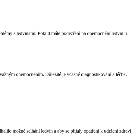
problémy s ledvinami. Pokud máte podezření na onemocnění ledvin u
závažným onemocněním. Důležité je včasné diagnostikování a léčba,
halilo možné selhání ledvin a aby se přijaly opatření k udržení zdraví