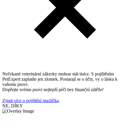
Nečekané veterinární zákroky mohou stát tisíce. S pojištěním
PetExpert zaplatíte jen zlomek. Postarají se o účty, vy o lásku k
vašemu psovi.
Dopřejte svému psovi nejlepší péči bez finanční zátěže!
Zjistit více o pojištění mazlíčka
NE, DÍKY