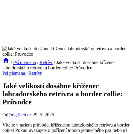
/
Psí plemena
/
Retrívr
/
Jaké velikosti dosáhne kříženec
labradorského retrívra a border collie: Průvodce
Psí plemena
|
Retrívr
Jaké velikosti dosáhne kříženec
labradorského retrívra a border collie:
Průvodce
Od
DogTech.cz
29. 5. 2025
Vítejte v našem průvodci křížencem labradorského retrívra a border
collie! Pokud uvažujete o pořízení tohoto jedinečného psa nebo už