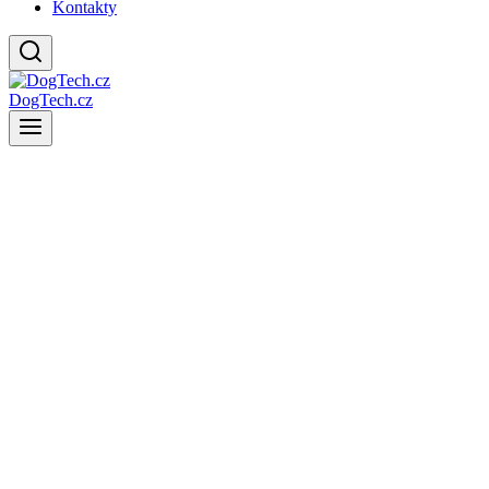
Kontakty
DogTech.cz