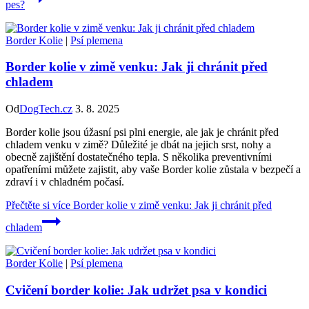
pes?
Border Kolie
|
Psí plemena
Border kolie v zimě venku: Jak ji chránit před
chladem
Od
DogTech.cz
3. 8. 2025
Border kolie jsou úžasní psi plni energie, ale jak je chránit před
chladem venku v zimě? Důležité je dbát na jejich srst, nohy a
obecně zajištění dostatečného tepla. S několika preventivními
opatřeními můžete zajistit, aby vaše Border kolie zůstala v bezpečí a
zdraví i v chladném počasí.
Přečtěte si více
Border kolie v zimě venku: Jak ji chránit před
chladem
Border Kolie
|
Psí plemena
Cvičení border kolie: Jak udržet psa v kondici