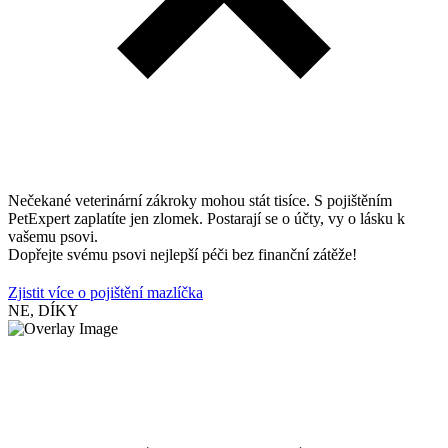
Nečekané veterinární zákroky mohou stát tisíce. S pojištěním
PetExpert zaplatíte jen zlomek. Postarají se o účty, vy o lásku k
vašemu psovi.
Dopřejte svému psovi nejlepší péči bez finanční zátěže!
Zjistit více o pojištění mazlíčka
NE, DÍKY