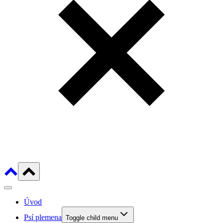
Úvod
Psí plemena
Toggle child menu