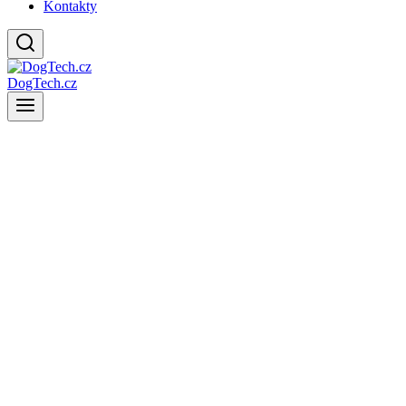
Kontakty
DogTech.cz