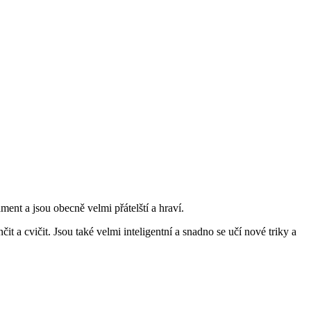
ment a jsou obecně velmi přátelští a hraví.
t a cvičit. Jsou také velmi inteligentní a snadno se učí nové triky a