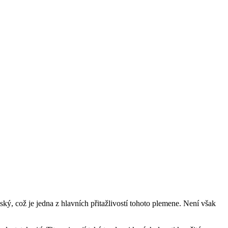
ký, což je jedna z hlavních přitažlivostí tohoto plemene. Není však