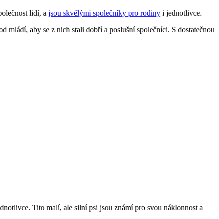
olečnost lidí, a
jsou skvělými společníky pro rodiny
i jednotlivce.
d mládí, aby se z nich stali dobří a poslušní společníci. S dostatečnou
otlivce. Tito malí, ale silní psi jsou známí pro svou náklonnost a