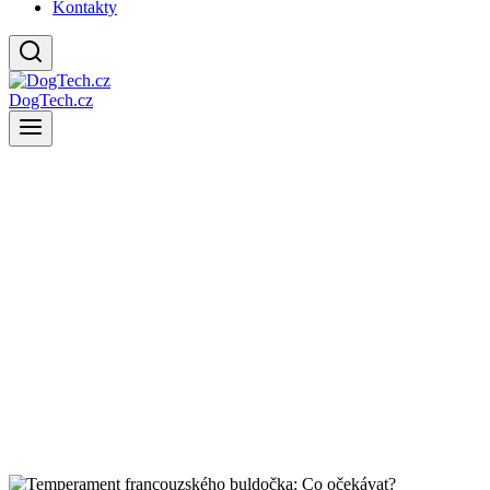
Kontakty
DogTech.cz