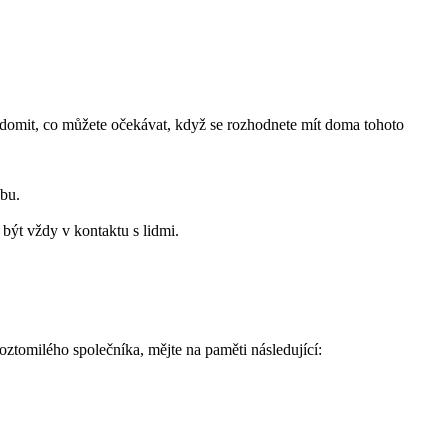
ědomit, co můžete očekávat, když se rozhodnete mít doma tohoto
ybu.
 být vždy v kontaktu s lidmi.
roztomilého společníka, mějte na paměti následující: