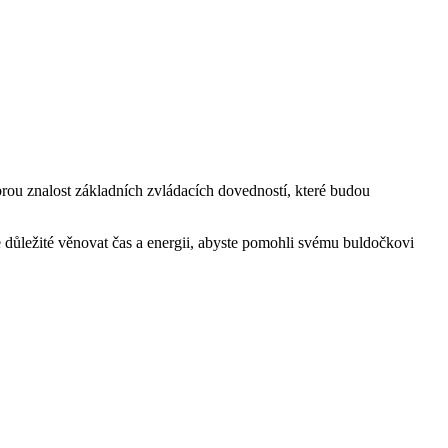
brou znalost základních zvládacích dovedností, které budou
. Je důležité věnovat čas a energii, abyste pomohli svému buldočkovi