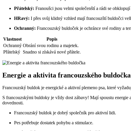
Přátelský:
Franoušci jsou velmi společenští a rádi se obklopují 
HRavý:
I přes svůj klidný vzhled mají francouzští buldočci vel
Ochranný:
Francouzský buldoček je ochránce své rodiny a territ
Vlastnost
Popis
Ochranný
Obrání svou rodinu a majetek.
Přátelský
Snadno si získává nové přátele.
Energie a aktivita francouzského buldočka
Francouzský buldok je energické a aktivní plemeno psa, které vyžaduje
S francouzskými buldoky je vždy dost zábavy! Mají spoustu energie a rá
dovednosti.
Francouzský buldok je dobrý společník pro aktivní lidi.
Pes potřebuje dostatek pohybu a stimulace.