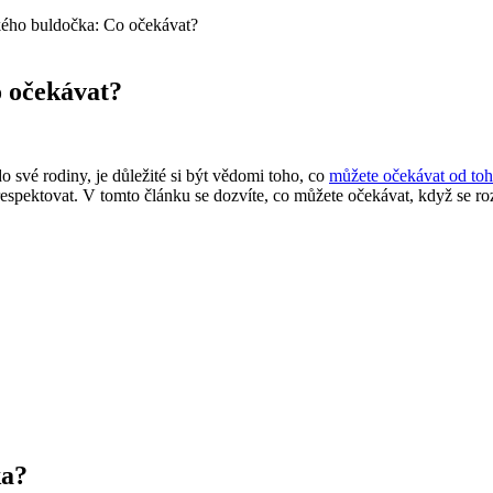
ého buldočka: Co očekávat?
 očekávat?
 své rodiny, je důležité si být vědomi toho, co
můžete očekávat od to
respektovat. V tomto článku se dozvíte, co můžete očekávat, když se
ka?