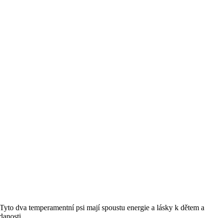
Tyto dva temperamentní psi mají spoustu energie a lásky​ k ​dětem a
danosti.