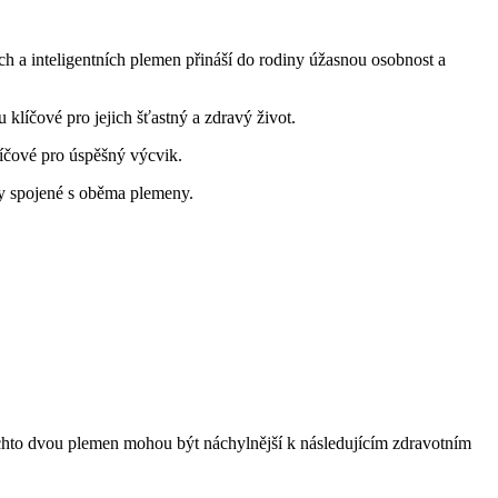
h​ a inteligentních plemen přináší ⁣do rodiny úžasnou osobnost a
u klíčové pro jejich šťastný ⁣a zdravý život.
líčové pro ⁤úspěšný ⁣výcvik.
y spojené ⁤s oběma ⁣plemeny.
ěchto ​dvou plemen mohou být náchylnější⁣ k následujícím zdravotním