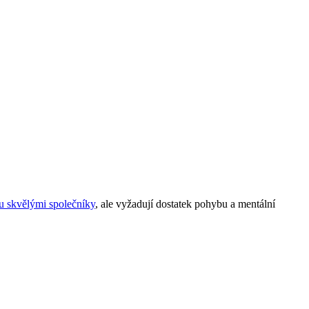
sou skvělými společníky
, ale ⁢vyžadují​ dostatek ⁣pohybu a mentální