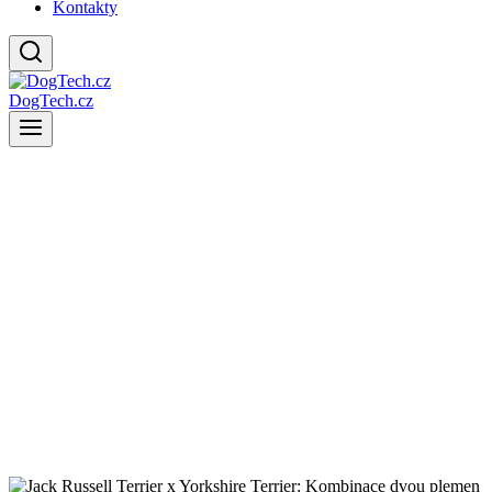
Kontakty
DogTech.cz