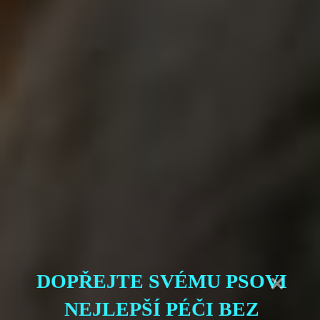
se nadměrným pamlskům
DOPŘEJTE SVÉMU PSOVI
NEJLEPŠÍ PÉČI BEZ