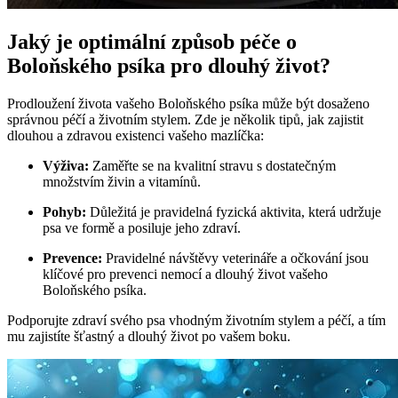
Jaký je optimální způsob péče o
Boloňského psíka pro dlouhý život?
Prodloužení života vašeho Boloňského psíka může být dosaženo
správnou péčí a životním stylem. Zde je několik tipů, jak zajistit
dlouhou a zdravou existenci vašeho mazlíčka:
Výživa:
Zaměřte se na kvalitní stravu s dostatečným
množstvím živin a vitamínů.
Pohyb:
Důležitá je pravidelná fyzická aktivita, která udržuje
psa ve formě a posiluje jeho zdraví.
Prevence:
Pravidelné návštěvy veterináře a očkování jsou
klíčové pro prevenci nemocí a dlouhý život vašeho
Boloňského psíka.
Podporujte zdraví svého psa vhodným životním stylem a péčí, a tím
mu zajistíte šťastný a dlouhý život po vašem boku.