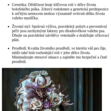
Genetika: Dědičnost hraje klíčovou roli v délce života
boloňského psíka. Zdravý rodokmen a genetická predispozice
k určitým nemocem mohou významně ovlivnit délku života
vašeho mazlíčka.
Životní styl: Správná výživa, pravidelný pohyb a preventivní
péče jsou nezbytnými faktory pro dlouhověkost vašeho psa.
Dbejte na pravidelné návštěvy veterináře a dodržujte očkovací
plán.
Prostředí: Kvalita životního prostředí, ve kterém váš pes žije,
může také hrát rozhodující roli v jeho délce života.
Minimalizujte stresové situace a zajistěte mu bezpečné a čisté
prostředí.