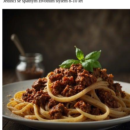
Jedinci se špatným životním stylem
8-10 let