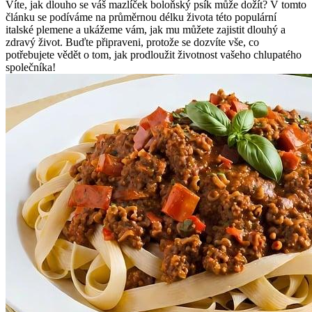
Víte, jak dlouho se váš mazlíček boloňský psík může dožít? V tomto
článku se podíváme na průměrnou délku života této populární
italské plemene a ukážeme vám, jak mu můžete zajistit dlouhý a
zdravý život. Buďte připraveni, protože se dozvíte vše, co
potřebujete vědět o tom, jak prodloužit životnost vašeho chlupatého
společníka!