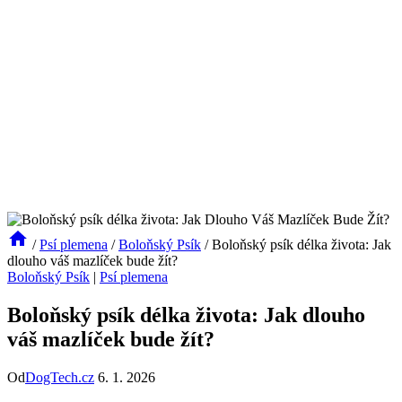
/
Psí plemena
/
Boloňský Psík
/
Boloňský psík délka života: Jak
dlouho váš mazlíček bude žít?
Boloňský Psík
|
Psí plemena
Boloňský psík délka života: Jak dlouho
váš mazlíček bude žít?
Od
DogTech.cz
6. 1. 2026