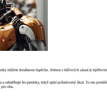
triky můžete dosáhnout úspěchu. Jednou z klíčových zásad je trpělivost a
éra a odměňujte ho pamlsky, když splní požadovaný úkol. To mu pomůže
 pro oba.