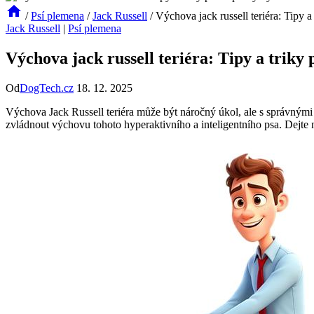
/
Psí plemena
/
Jack Russell
/
Výchova jack russell teriéra: Tipy 
Jack Russell
|
Psí plemena
Výchova jack russell teriéra: Tipy a triky
Od
DogTech.cz
18. 12. 2025
Výchova Jack Russell teriéra může být náročný úkol, ale s správnými
zvládnout výchovu tohoto hyperaktivního a inteligentního psa. Dejte