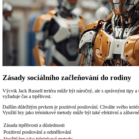
Zásady sociálního začleňování do rodiny
Výcvik Jack Russell teriéra může být náročný, ale s správnými tipy a 
vyžaduje čas a trpělivost.
Dalším důležitým prvkem je pozitivní posilování. Chválte svého teri
Využití hry jako tréninkové metody může být také efektivní a zábavné
Zásada trpělivosti a důslednosti
Pozitivní posilování a odměňování
Využití hry jako tréninkové metody