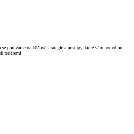
ku se podíváme na klíčové strategie a postupy, které vám pomohou
l teriérem!