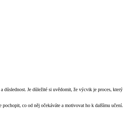
 důslednost. Je důležité si uvědomit, že výcvik je proces, který
 pochopit, co od něj očekáváte a motivovat ho k dalšímu učení.