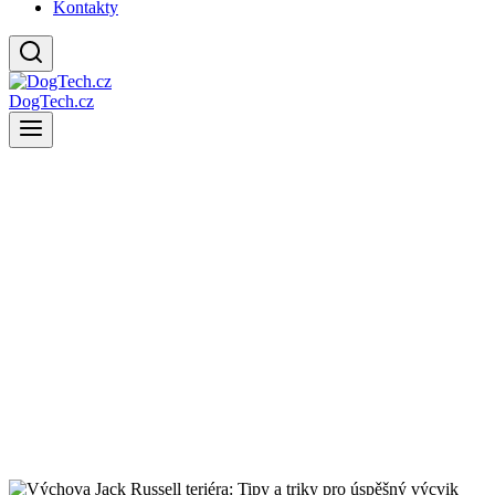
Kontakty
DogTech.cz