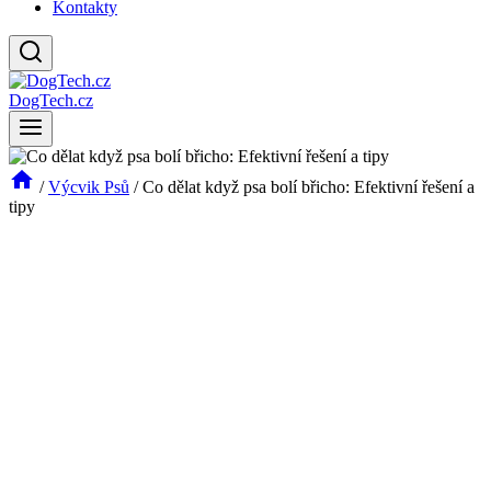
Kontakty
DogTech.cz
/
Výcvik Psů
/
Co dělat když psa bolí břicho: Efektivní řešení a
tipy