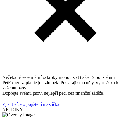
Nečekané veterinární zákroky mohou stát tisíce. S pojištěním
PetExpert zaplatíte jen zlomek. Postarají se o účty, vy o lásku k
vašemu psovi.
Dopřejte svému psovi nejlepší péči bez finanční zátěže!
Zjistit více o pojištění mazlíčka
NE, DÍKY