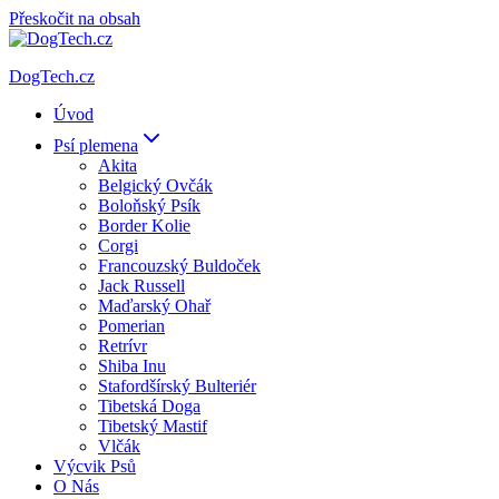
Přeskočit na obsah
DogTech.cz
Úvod
Psí plemena
Akita
Belgický Ovčák
Boloňský Psík
Border Kolie
Corgi
Francouzský Buldoček
Jack Russell
Maďarský Ohař
Pomerian
Retrívr
Shiba Inu
Stafordšírský Bulteriér
Tibetská Doga
Tibetský Mastif
Vlčák
Výcvik Psů
O Nás