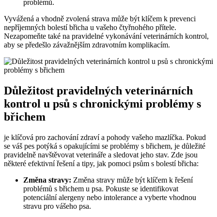
problémů.
Vyvážená a vhodně zvolená strava může být klíčem k prevenci
nepříjemných bolestí břicha u vašeho čtyřnohého přítele.
Nezapomeňte také na pravidelné vykonávání veterinárních kontrol,
aby se předešlo závažnějším zdravotním komplikacím.
Důležitost pravidelných veterinárních
kontrol u psů s chronickými problémy s
břichem
je klíčová pro zachování zdraví a pohody vašeho mazlíčka. Pokud
se váš pes potýká s opakujícími se problémy s břichem, je důležité
pravidelně navštěvovat veterináře a sledovat jeho stav. Zde jsou
některé efektivní řešení a tipy, jak pomoci psům s bolestí břicha:
Změna stravy:
Změna stravy může být klíčem k řešení
problémů s břichem u psa. Pokuste se identifikovat
potenciální alergeny nebo intolerance a vyberte vhodnou
stravu pro vášeho psa.