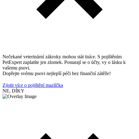
Nečekané veterinární zákroky mohou stát tisíce. S pojištěním
PetExpert zaplatíte jen zlomek. Postarají se o účty, vy o lásku k
vašemu psovi.
Dopřejte svému psovi nejlepší péči bez finanční zátěže!
Zjistit více o pojištění mazlíčka
NE, DÍKY