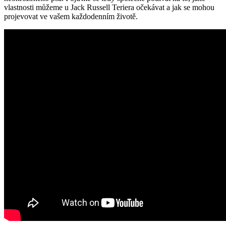
vlastnosti můžeme u Jack Russell Teriera očekávat a ​jak se ‌mohou
projevovat ve vašem každodenním životě.