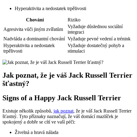
Hyperaktivita a nedostatek trpělivosti
Chování
Riziko
Vyžaduje důslednou sociální
Agresivita vůči jiným zvířatům
integraci
Nadvláda a dominantní chování
Vyžaduje pevné vedení a trénink
Hyperaktivita a nedostatek
Vyžaduje dostatečný ‍pohyb a
trpělivosti
stimulaci
Jak poznat,‌ že je váš Jack Russell Terrier
šťastný?
Signs of a Happy‌ Jack Russell Terrier
Existuje několik způsobů,
jak poznat
, že je váš Jack Russell Terrier
šťastný. ‍Tyto příznaky naznačují, ‌že váš domácí mazlíček je
spokojený‍ a‌ dobře se cítí‍ ve vaší péči:
Živelná a hravá nálada