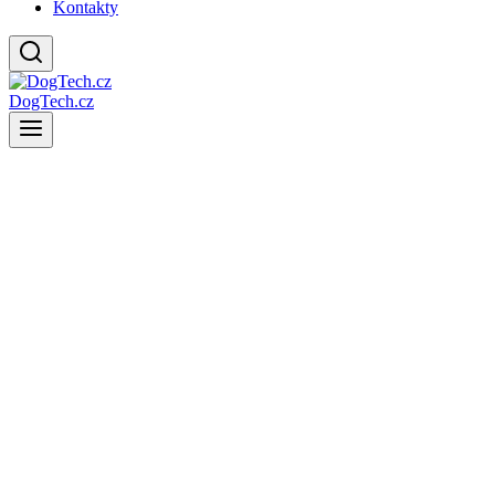
Kontakty
DogTech.cz