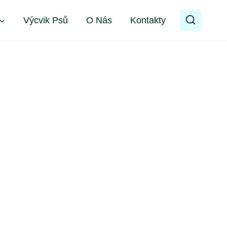
Výcvik Psů
O Nás
Kontakty