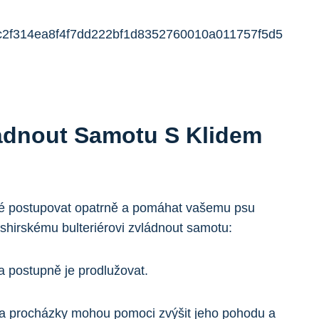
ládnout Samotu S Klidem
žité postupovat opatrně a pomáhat vašemu psu
dshirskému bulteriérovi zvládnout samotu:
 postupně je prodlužovat.
í a procházky mohou pomoci zvýšit jeho pohodu a