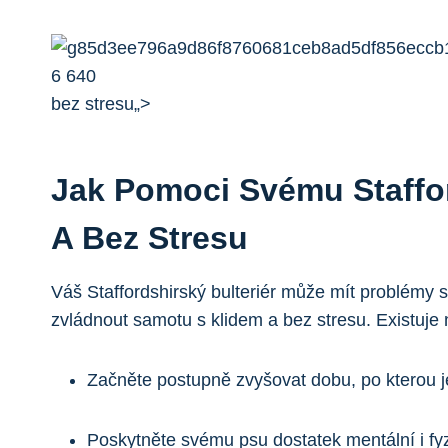
bez stresu„>
Jak Pomoci Svému Staffo
A Bez Stresu
Váš Staffordshirský bulteriér může mít problémy
zvládnout samotu s klidem a bez stresu. Existuje
Začněte postupně zvyšovat dobu, po kterou j
Poskytněte svému psu dostatek mentální i fy