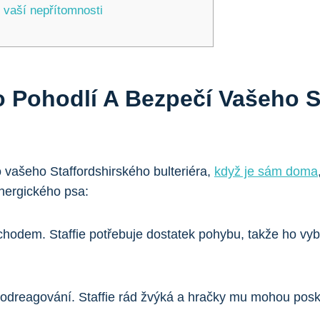
 vaší nepřítomnosti
ro Pohodlí A Bezpečí Vašeho 
 vašeho Staffordshirského bulteriéra,
když je sám doma
energického psa:
dchodem. Staffie potřebuje dostatek pohybu, takže ho vyb
odreagování. Staffie rád žvýká a hračky mu mohou posky