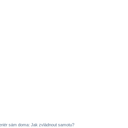
teriér sám doma: Jak zvládnout samotu?