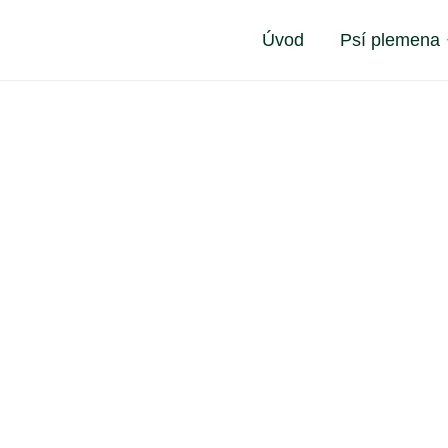
Úvod
Psí plemena