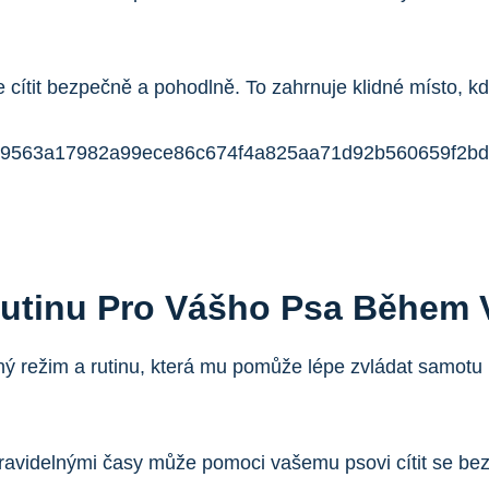
e cítit bezpečně a pohodlně. To zahrnuje klidné místo, k
Rutinu Pro Vášho Psa Během 
vný režim a rutinu, která mu pomůže lépe zvládat samotu 
ravidelnými časy může pomoci vašemu psovi cítit se be