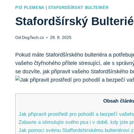
PSÍ PLEMENA
|
STAFORDŠÍRSKÝ BULTERIÉR
Stafordšírský Bulter
Od
DogTech.cz
28. 8. 2025
Pokud máte Stafordšírského bulteriéra a potřeb
vašeho čtyřnohého přítele stresující, ale s správ
se dozvíte, jak připravit vašeho Stafordšírského 
Obsah článk
Jak připravit prostředí pro pohodlí a bezpečí vašeh
Zabavte a stimulujte svého psa i v době, kdy jste p
Jak pomoci svému Staffordshirskému bulteriérovi z