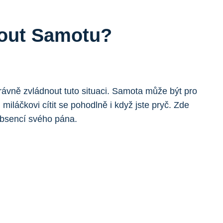
nout Samotu?
právně zvládnout tuto situaci. Samota může být pro
iláčkovi cítit se pohodlně i když jste pryč. Zde
 absencí svého pána.