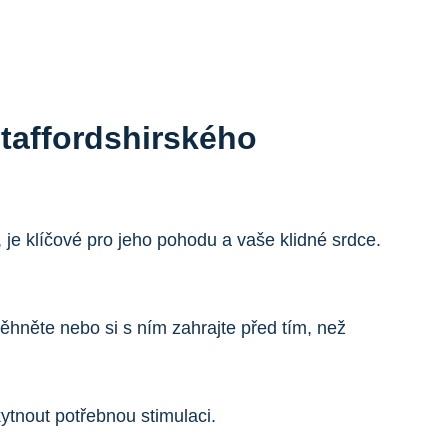
Staffordshirského
, je klíčové pro jeho pohodu a vaše klidné srdce.
ěhněte nebo si s ním zahrajte před tím, než
tnout potřebnou stimulaci.