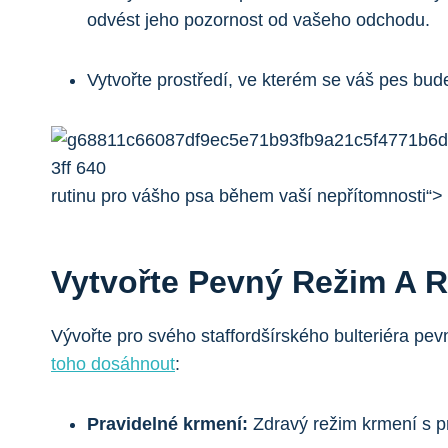
odvést jeho pozornost od vašeho odchodu.
Vytvořte prostředí, ve kterém se váš pes bud
rutinu pro vášho psa během vaší nepřítomnosti“>
Vytvořte Pevný Režim A 
Vývořte pro svého staffordšírského bulteriéra pe
toho dosáhnout
:
Pravidelné krmení:
Zdravý režim krmení s p