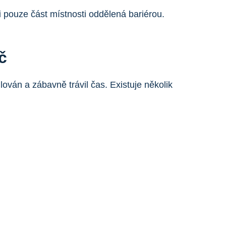
i pouze část místnosti oddělená bariérou.
č
ulován a zábavně trávil čas. Existuje několik