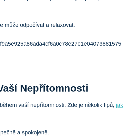
de může odpočívat a relaxovat.
Vaší Nepřítomnosti
během vaší nepřítomnosti. Zde je několik tipů,
jak
zpečně a spokojeně.