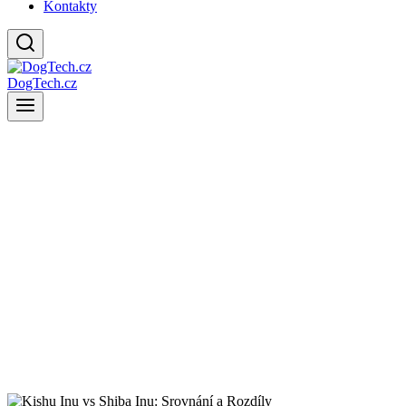
Kontakty
DogTech.cz