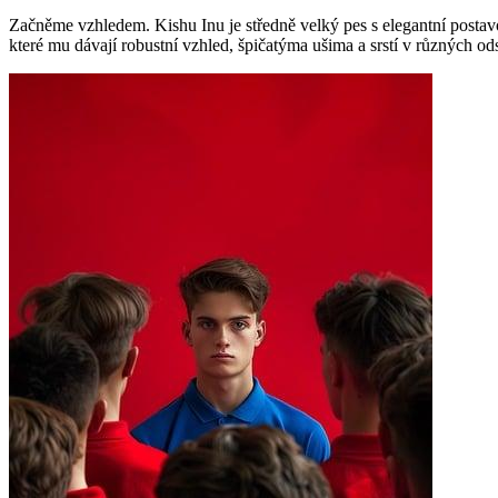
Začněme vzhledem. Kishu Inu je středně velký pes s elegantní postavo
které mu dávají robustní vzhled, špičatýma ušima a srstí v různých o