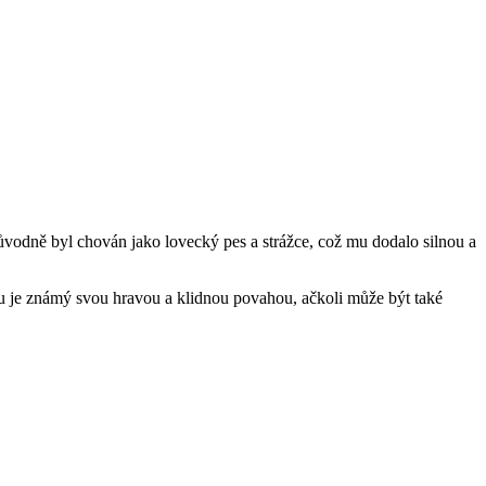
 Původně byl chován jako lovecký pes a strážce, což mu dodalo silnou a
a Inu je známý svou hravou a klidnou povahou, ačkoli může být také