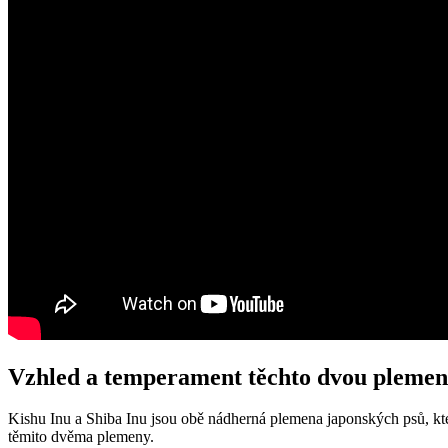
Vzhled a temperament těchto dvou plemen
Kishu Inu a Shiba Inu jsou obě nádherná plemena japonských psů, která
těmito dvěma plemeny.