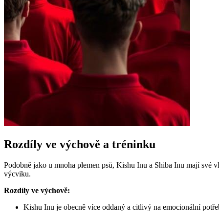
Rozdíly ve výchově a tréninku
Podobně jako u mnoha plemen psů, Kishu Inu a Shiba Inu mají své vlastní
výcviku.
Rozdíly ve výchově:
Kishu Inu je obecně více oddaný a citlivý na emocionální potře