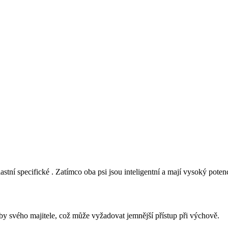
 specifické . Zatímco oba psi jsou inteligentní a mají vysoký potenciál k
by svého majitele, což může vyžadovat jemnější přístup při výchově.