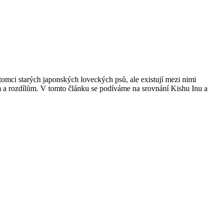
omci starých japonských loveckých psů, ale existují mezi nimi
kám a rozdílům. V tomto článku se podíváme na srovnání Kishu Inu a