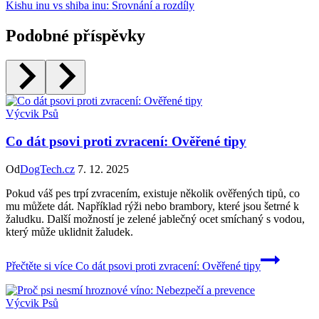
Kishu inu vs shiba inu: Srovnání a rozdíly
Podobné příspěvky
Výcvik Psů
Co dát psovi proti zvracení: Ověřené tipy
Od
DogTech.cz
7. 12. 2025
Pokud váš pes trpí zvracením, existuje několik ověřených tipů, co
mu můžete dát. Například rýži nebo brambory, které jsou šetrné k
žaludku. Další možností je zelené jablečný ocet smíchaný s vodou,
který může uklidnit žaludek.
Přečtěte si více
Co dát psovi proti zvracení: Ověřené tipy
Výcvik Psů