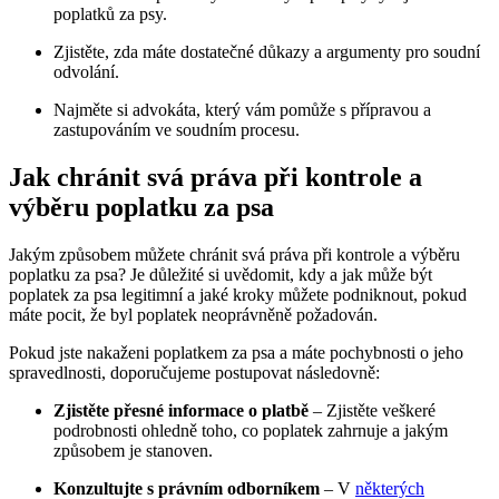
poplatků za psy.
Zjistěte, zda máte dostatečné důkazy a argumenty pro soudní
odvolání.
Najměte si advokáta, který vám pomůže s přípravou a
zastupováním ve soudním procesu.
Jak chránit svá práva při kontrole a
výběru poplatku za psa
Jakým způsobem můžete chránit svá práva při kontrole a výběru
poplatku za psa? Je důležité si uvědomit, kdy a jak může být
poplatek za psa legitimní a jaké kroky můžete podniknout, pokud
máte pocit, že byl poplatek neoprávněně požadován.
Pokud jste nakaženi poplatkem za psa a máte pochybnosti o jeho
spravedlnosti, doporučujeme postupovat následovně:
Zjistěte přesné informace o platbě
– Zjistěte veškeré
podrobnosti ohledně toho, co poplatek zahrnuje a jakým
způsobem je stanoven.
Konzultujte s právním odborníkem
– V
některých