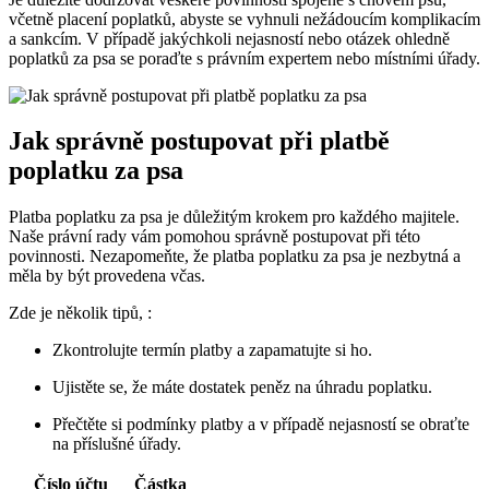
včetně placení poplatků, abyste se vyhnuli nežádoucím komplikacím
a sankcím. V případě jakýchkoli nejasností nebo otázek ohledně
poplatků za psa se poraďte s právním expertem nebo místními úřady.
Jak správně postupovat při platbě
poplatku za psa
Platba poplatku za psa je důležitým krokem pro každého majitele.
Naše právní rady vám pomohou správně postupovat při této
povinnosti. Nezapomeňte, že platba poplatku za psa je nezbytná a
měla by být provedena včas.
Zde je několik tipů, :
Zkontrolujte termín platby a zapamatujte si ho.
Ujistěte se, že máte dostatek peněz na úhradu poplatku.
Přečtěte si podmínky platby a v případě nejasností se obraťte
na příslušné úřady.
Číslo účtu
Částka