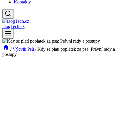
Kontakty
DogTech.cz
/
Výcvik Psů
/
Kdy se platí poplatek za psa: Právní rady a
postupy