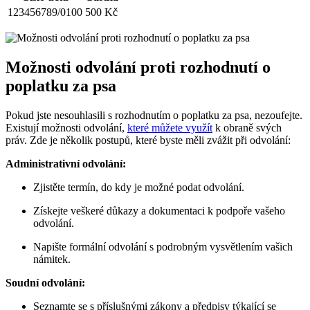
123456789/0100
500 Kč
Možnosti odvolání proti rozhodnutí o
poplatku za psa
Pokud jste nesouhlasili s rozhodnutím o poplatku za psa, nezoufejte.
Existují možnosti odvolání,
které můžete využít
k obraně svých
práv. Zde je několik postupů, které byste měli zvážit při odvolání:
Administrativní odvolání:
Zjistěte termín, do kdy je možné podat odvolání.
Získejte veškeré důkazy a dokumentaci k podpoře vašeho
odvolání.
Napište formální odvolání s podrobným vysvětlením vašich
námitek.
Soudní odvolání:
Seznamte se s příslušnými zákony a předpisy týkající se