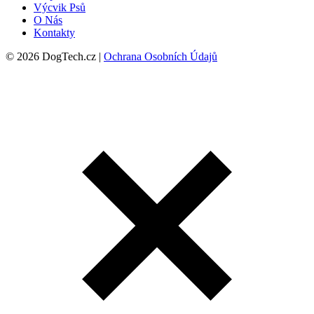
Výcvik Psů
O Nás
Kontakty
© 2026 DogTech.cz |
Ochrana Osobních Údajů