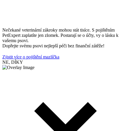
Nečekané veterinární zákroky mohou stát tisíce. S pojištěním
PetExpert zaplatíte jen zlomek. Postarají se o účty, vy o lásku k
vašemu psovi.
Dopřejte svému psovi nejlepší péči bez finanční zátěže!
Zjistit více o pojištění mazlíčka
NE, DÍKY