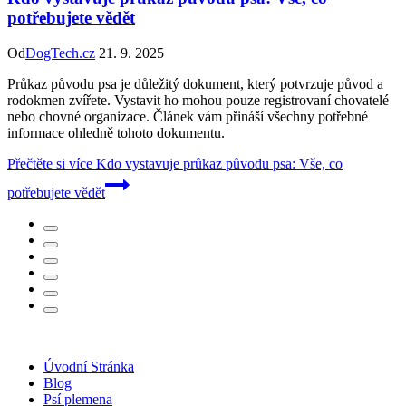
potřebujete vědět
Od
DogTech.cz
21. 9. 2025
Průkaz původu psa je důležitý dokument, který potvrzuje původ a
rodokmen zvířete. Vystavit ho mohou pouze registrovaní chovatelé
nebo chovné organizace. Článek vám přináší všechny potřebné
informace ohledně tohoto dokumentu.
Přečtěte si více
Kdo vystavuje průkaz původu psa: Vše, co
potřebujete vědět
Úvodní Stránka
Blog
Psí plemena