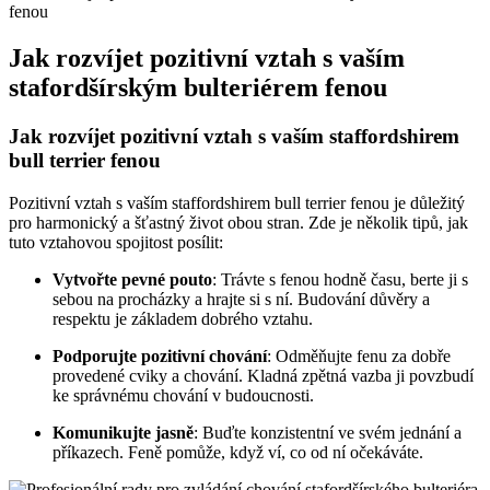
Jak rozvíjet pozitivní vztah s vaším
stafordšírským bulteriérem fenou
Jak rozvíjet pozitivní vztah s vaším staffordshirem
bull terrier fenou
Pozitivní vztah s vaším staffordshirem bull terrier fenou je důležitý
pro harmonický a šťastný život obou stran. Zde je několik tipů, jak
tuto vztahovou spojitost posílit:
Vytvořte pevné pouto
: Trávte s fenou hodně času, berte ji s
sebou na procházky a hrajte si s ní. Budování důvěry a
respektu je základem dobrého vztahu.
Podporujte pozitivní chování
: Odměňujte fenu za dobře
provedené cviky a chování. Kladná zpětná vazba ji povzbudí
ke správnému chování v budoucnosti.
Komunikujte jasně
: Buďte konzistentní ve svém jednání a
příkazech. Feně pomůže, když ví, co od ní očekáváte.