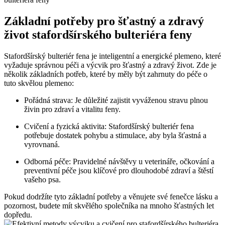
Základní potřeby pro šťastný a zdravý
život stafordšírského bulteriéra feny
Stafordšírský bulteriér fena je inteligentní a energické plemeno, které
vyžaduje správnou péči a výcvik pro šťastný a zdravý život. Zde je
několik základních potřeb, které by měly být zahrnuty do péče o
tuto skvělou plemeno:
Pořádná strava: Je důležité zajistit vyváženou stravu plnou
živin pro zdraví a vitalitu feny.
Cvičení a fyzická aktivita: Stafordšírský bulteriér fena
potřebuje dostatek pohybu a stimulace, aby byla šťastná a
vyrovnaná.
Odborná péče: Pravidelné návštěvy u veterináře, očkování a
preventivní péče jsou klíčové pro dlouhodobé zdraví a štěstí
vašeho psa.
Pokud dodržíte tyto základní potřeby a věnujete své fenečce lásku a
pozornost, budete mít skvělého společníka na mnoho šťastných let
dopředu.