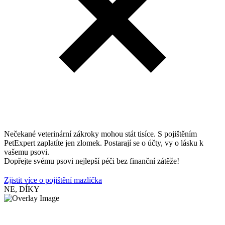
Nečekané veterinární zákroky mohou stát tisíce. S pojištěním
PetExpert zaplatíte jen zlomek. Postarají se o účty, vy o lásku k
vašemu psovi.
Dopřejte svému psovi nejlepší péči bez finanční zátěže!
Zjistit více o pojištění mazlíčka
NE, DÍKY