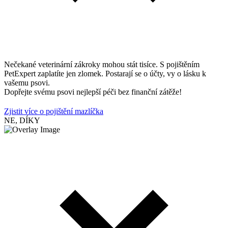
Nečekané veterinární zákroky mohou stát tisíce. S pojištěním
PetExpert zaplatíte jen zlomek. Postarají se o účty, vy o lásku k
vašemu psovi.
Dopřejte svému psovi nejlepší péči bez finanční zátěže!
Zjistit více o pojištění mazlíčka
NE, DÍKY