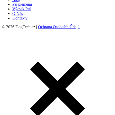
Psí plemena
Výcvik Psů
O Nás
Kontakty
© 2026 DogTech.cz |
Ochrana Osobních Údajů