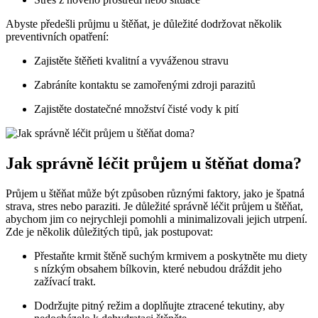
Abyste předešli průjmu u štěňat, je důležité dodržovat několik
preventivních opatření:
Zajistěte štěňeti kvalitní a vyváženou stravu
Zabráníte kontaktu se zamořenými zdroji parazitů
Zajistěte dostatečné množství čisté vody k pití
Jak správně léčit průjem u štěňat doma?
Průjem u štěňat může být způsoben různými faktory, jako je špatná
strava, stres nebo paraziti. Je důležité správně léčit průjem u štěňat,
abychom jim co nejrychleji pomohli a minimalizovali jejich utrpení.
Zde je několik důležitých tipů, jak postupovat:
Přestaňte krmit štěně suchým krmivem a poskytněte mu diety
s nízkým obsahem bílkovin, které nebudou dráždit jeho
zažívací trakt.
Dodržujte pitný režim a doplňujte ztracené tekutiny, aby