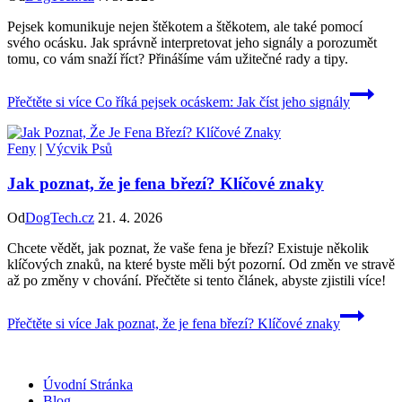
Pejsek komunikuje nejen štěkotem a štěkotem, ale také pomocí
svého ocásku. Jak správně interpretovat jeho signály a porozumět
tomu, co vám snaží říct? Přinášíme vám užitečné rady a tipy.
Přečtěte si více
Co říká pejsek ocáskem: Jak číst jeho signály
Feny
|
Výcvik Psů
Jak poznat, že je fena březí? Klíčové znaky
Od
DogTech.cz
21. 4. 2026
Chcete vědět, jak poznat, že vaše fena je březí? Existuje několik
klíčových znaků, na které byste měli být pozorní. Od změn ve stravě
až po změny v chování. Přečtěte si tento článek, abyste zjistili více!
Přečtěte si více
Jak poznat, že je fena březí? Klíčové znaky
Úvodní Stránka
Blog