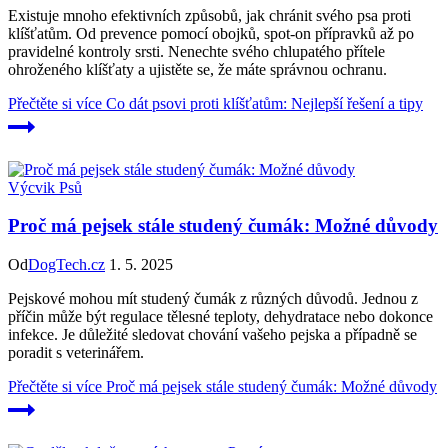
Existuje mnoho efektivních způsobů, jak chránit svého psa proti
klíšťatům. Od prevence pomocí obojků, spot-on přípravků až po
pravidelné kontroly srsti. Nenechte svého chlupatého přítele
ohroženého klíšťaty a ujistěte se, že máte správnou ochranu.
Přečtěte si více
Co dát psovi proti klíšťatům: Nejlepší řešení a tipy
Výcvik Psů
Proč má pejsek stále studený čumák: Možné důvody
Od
DogTech.cz
1. 5. 2025
Pejskové mohou mít studený čumák z různých důvodů. Jednou z
příčin může být regulace tělesné teploty, dehydratace nebo dokonce
infekce. Je důležité sledovat chování vašeho pejska a případně se
poradit s veterinářem.
Přečtěte si více
Proč má pejsek stále studený čumák: Možné důvody