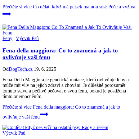
Přečtěte si více
Co dělat, když má pejsek matnou srst: Péče a výživa
Feny
|
Výcvik Psů
Fena della maggiora: Co to znamená a jak to
ovlivňuje vaši fenu
Od
DogTech.cz
19. 6. 2025
Fena Della Maggiora je genetická mutace, která ovlivňuje feny a
může mít vliv na jejich zdraví a chování. Je důležité porozumět
tomuto stavu a pečlivě pečovat o svou fenu, pokud je postižena
tímto onemocněním.
Přečtěte si více
Fena della maggiora: Co to znamená a jak to
ovlivňuje vaši fenu
Výcvik Psů