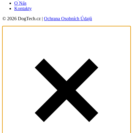
O Nás
Kontakty
© 2026 DogTech.cz |
Ochrana Osobních Údajů