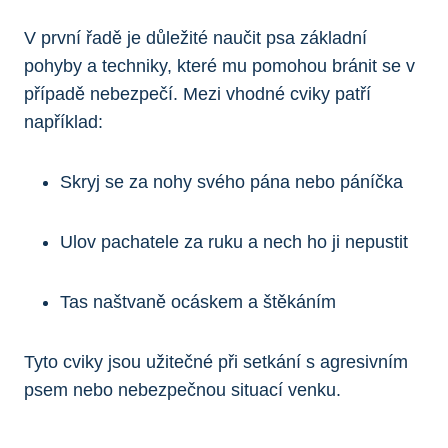
V první řadě je důležité naučit psa základní
pohyby a techniky, které mu pomohou bránit se v
případě nebezpečí. Mezi vhodné cviky patří
například:
Skryj se za nohy svého pána nebo páníčka
Ulov pachatele za ruku a nech ho ji nepustit
Tas naštvaně ocáskem a štěkáním
Tyto cviky jsou užitečné při setkání s agresivním
psem nebo nebezpečnou situací venku.