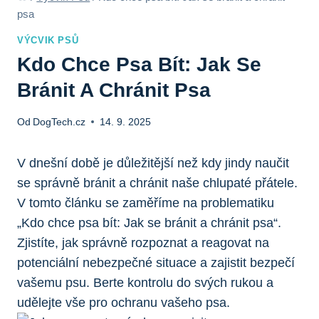
psa
VÝCVIK PSŮ
Kdo Chce Psa Bít: Jak Se
Bránit A Chránit Psa
Od
DogTech.cz
14. 9. 2025
V dnešní době je důležitější než kdy jindy naučit
se správně bránit a chránit naše chlupaté přátele.
V tomto článku se zaměříme na problematiku
„Kdo chce psa bít: Jak se bránit a chránit psa“.
Zjistíte, jak správně rozpoznat a reagovat na
potenciální nebezpečné situace a zajistit bezpečí
vašemu psu. Berte kontrolu do svých rukou a
udělejte vše pro ochranu vašeho psa.