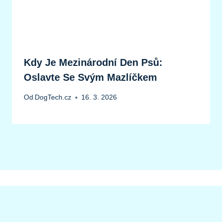
Kdy Je Mezinárodní Den Psů:
Oslavte Se Svým Mazlíčkem
Od
DogTech.cz
16. 3. 2026