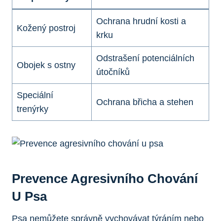
Ochrana hrudní kosti a
Kožený postroj
krku
Odstrašení potenciálních
Obojek s ostny
útočníků
Speciální
Ochrana břicha a stehen
trenýrky
Prevence Agresivního Chování
U Psa
Psa nemůžete správně vychovávat týráním nebo