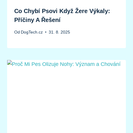
Co Chybí Psovi Když Žere Výkaly:
Příčiny A Řešení
Od
DogTech.cz
31. 8. 2025