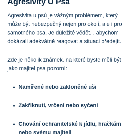
Agresivity U Psa
Agresivita u psů je vážným problémem, který
může být nebezpečný nejen pro okolí, ale i pro
samotného psa. Je důležité vědět, , abychom
dokázali adekvátně reagovat a situaci předejít.
Zde je několik známek, na které byste měli být
jako majitel psa pozorní:
Namířené nebo zakloněné uši
Zakřiknutí, vrčení nebo syčení
Chování ochranitelské k jídlu, hračkám
nebo svému majiteli