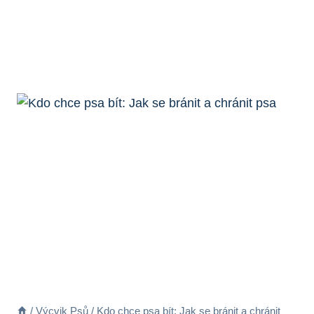
/
Výcvik Psů
/
Kdo chce psa bít: Jak se bránit a chránit