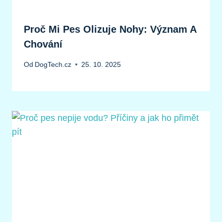
Proč Mi Pes Olizuje Nohy: Význam A
Chování
Od
DogTech.cz
25. 10. 2025