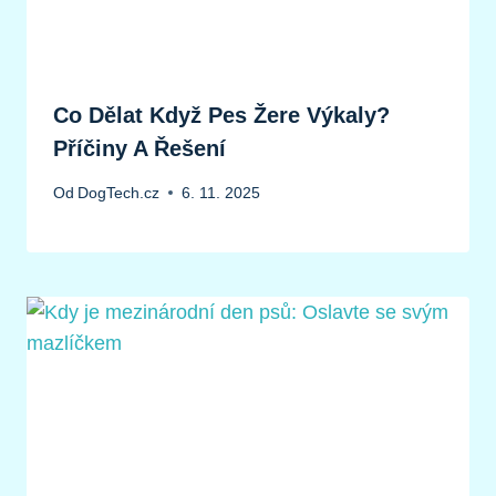
Co Dělat Když Pes Žere Výkaly?
Příčiny A Řešení
Od
DogTech.cz
6. 11. 2025