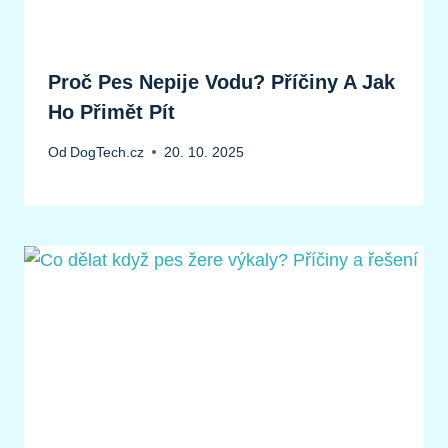
Proč Pes Nepije Vodu? Příčiny A Jak
Ho Přimět Pít
Od
DogTech.cz
20. 10. 2025