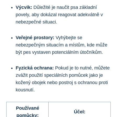
Výcvik:
Důležité je naučit psa základní
povely, aby dokázal reagovat adekvátně v
nebezpečné situaci.
Veřejné prostory:
Vyhýbejte se
nebezpečným situacím a místům, kde může
být pes vystaven potenciálním útočníkům.
Fyzická ochrana:
Pokud je to nutné, můžete
zvážit použití speciálních pomůcek jako je
kožený obojek nebo postroj s ochranou proti
kousnutí.
Používané
Účel:
pomůcky: