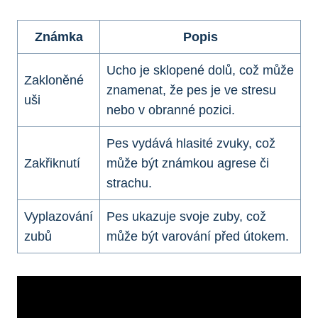
Známka
Popis
Ucho je sklopené dolů, což může
Zakloněné
znamenat, že pes je ve stresu
uši
nebo v obranné pozici.
Pes vydává hlasité zvuky, což
Zakřiknutí
může být známkou agrese či
strachu.
Vyplazování
Pes ukazuje svoje zuby, což
zubů
může být varování před útokem.