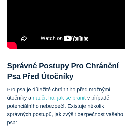
Správné Postupy Pro Chránění
Psa Před Útočníky
Pro psa je důležité chránit ho před možnými
útočníky a
naučit ho
,
jak se bránit
v případě
potenciálního nebezpečí. Existuje několik
správných postupů, jak zvýšit bezpečnost vašeho
psa: