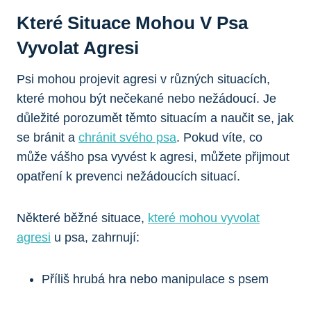
Které Situace Mohou V Psa
Vyvolat Agresi
Psi mohou projevit agresi v různých situacích,
které mohou být nečekané nebo nežádoucí. Je
důležité porozumět těmto situacím a naučit se, jak
se bránit a
chránit svého psa
. Pokud víte, co
může vášho psa vyvést k agresi, můžete přijmout
opatření k prevenci nežádoucích situací.
Některé běžné situace,
které mohou vyvolat
agresi
u psa, zahrnují:
Příliš hrubá hra nebo manipulace s psem