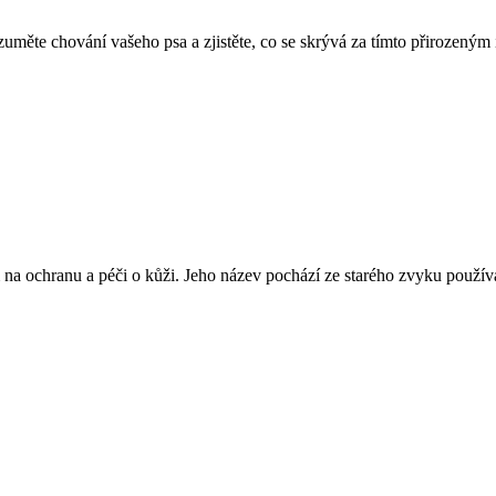
uměte chování vašeho psa a zjistěte, co se skrývá za tímto přirozeným 
ím na ochranu a péči o kůži. Jeho název pochází ze starého zvyku použív