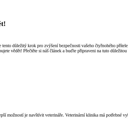
t!
e tento důležitý krok pro zvýšení bezpečnosti vašeho čtyřnohého přítel
ete vědět! Přečtěte si náš článek a buďte připraveni na tuto důležitou
pší možností je navštívit veterináře. Veterinární klinika má potřebné 