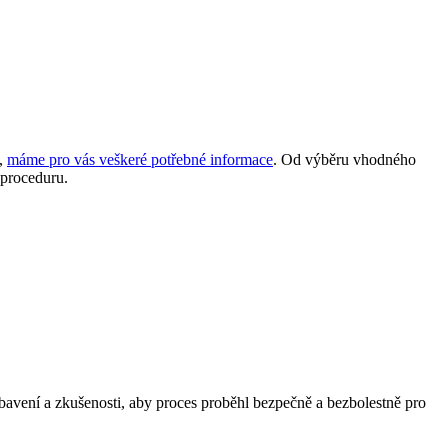
e,
máme pro vás veškeré potřebné informace
. Od výběru vhodného
 proceduru.
vybavení a zkušenosti, aby proces proběhl bezpečně a bezbolestně pro