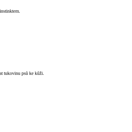
instinktem.
at tukovinu psů ke kůži.