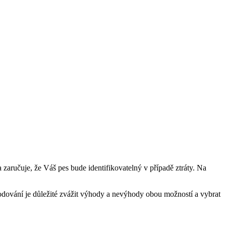
 zaručuje, že Váš pes bude identifikovatelný v případě ztráty. Na
odování je důležité zvážit výhody a nevýhody obou možností a vybrat