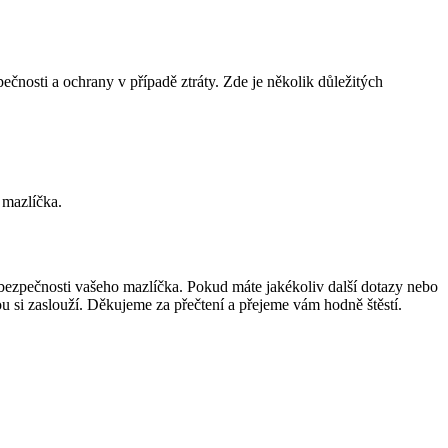
zpečnosti a ochrany v případě ztráty. Zde je několik důležitých
 mazlíčka.
 bezpečnosti vašeho mazlíčka. Pokud máte jakékoliv další dotazy nebo
u si zaslouží. Děkujeme za přečtení a přejeme vám hodně štěstí.