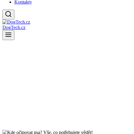
Kontakty
DogTech.cz