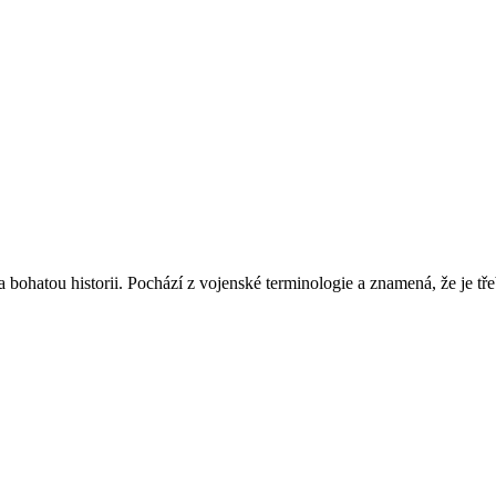
 bohatou historii. Pochází z vojenské terminologie a znamená, že je tř