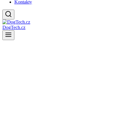
Kontakty
DogTech.cz