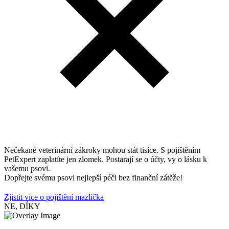
Nečekané veterinární zákroky mohou stát tisíce. S pojištěním
PetExpert zaplatíte jen zlomek. Postarají se o účty, vy o lásku k
vašemu psovi.
Dopřejte svému psovi nejlepší péči bez finanční zátěže!
Zjistit více o pojištění mazlíčka
NE, DÍKY