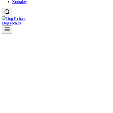
Kontakty
DogTech.cz