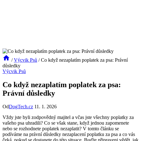
/
Výcvik Psů
/
Co když nezaplatím poplatek za psa: Právní
důsledky
Výcvik Psů
Co když nezaplatím poplatek za psa:
Právní důsledky
Od
DogTech.cz
11. 1. 2026
Vždy jste byli zodpovědný majitel a včas jste všechny poplatky za
vašeho psa uhradili? Co se však stane, když jednou zapomenete
nebo se rozhodnete poplatek nezaplatit? V tomto článku se
podíváme na právní důsledky nezaplacení poplatku za psa a co vás
čeká, pokud se dostanete do této situace. Buďte připraveni vědět, jak