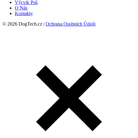
Výcvik Psů
O Nás
Kontakty
© 2026 DogTech.cz |
Ochrana Osobních Údajů