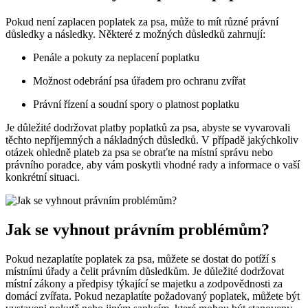
Pokud není zaplacen poplatek za psa, může to mít různé právní
důsledky a následky. Některé z možných důsledků zahrnují:
Penále a pokuty za neplacení poplatku
Možnost odebrání psa úřadem pro ochranu zvířat
Právní řízení a soudní spory o platnost poplatku
Je důležité dodržovat platby poplatků za psa, abyste se vyvarovali
těchto nepříjemných a nákladných důsledků. V případě jakýchkoliv
otázek ohledně plateb za psa se obraťte na místní správu nebo
právního poradce, aby vám poskytli vhodné rady a informace o vaší
konkrétní situaci.
Jak se vyhnout právním problémům?
Pokud nezaplatíte poplatek za psa, můžete se dostat do potíží s
místními úřady a čelit právním důsledkům. Je důležité dodržovat
místní zákony a předpisy týkající se majetku a zodpovědnosti za
domácí zvířata. Pokud nezaplatíte požadovaný poplatek, můžete být