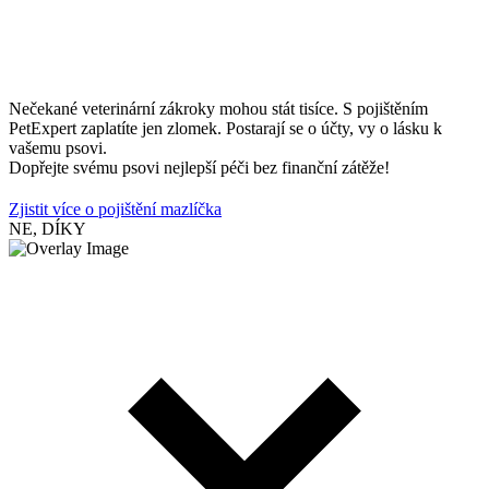
Nečekané veterinární zákroky mohou stát tisíce. S pojištěním
PetExpert zaplatíte jen zlomek. Postarají se o účty, vy o lásku k
vašemu psovi.
Dopřejte svému psovi nejlepší péči bez finanční zátěže!
Zjistit více o pojištění mazlíčka
NE, DÍKY