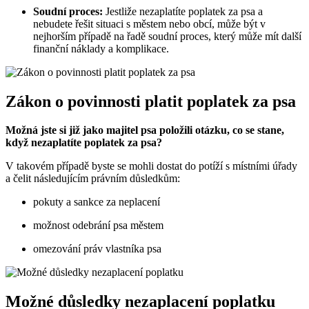
Soudní proces:
Jestliže nezaplatíte poplatek za psa a
nebudete řešit situaci s městem nebo obcí, může být v
nejhorším případě na řadě soudní proces, který může mít další
finanční náklady a komplikace.
Zákon o povinnosti platit poplatek za psa
Možná jste si již jako majitel psa položili otázku, co se stane,
když nezaplatíte poplatek za psa?
V takovém případě byste se mohli dostat do potíží s místními úřady
a čelit následujícím právním důsledkům:
pokuty a sankce za neplacení
možnost odebrání psa městem
omezování práv vlastníka psa
Možné důsledky nezaplacení poplatku