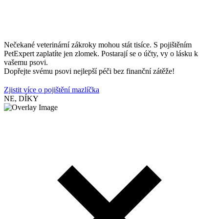
Nečekané veterinární zákroky mohou stát tisíce. S pojištěním
PetExpert zaplatíte jen zlomek. Postarají se o účty, vy o lásku k
vašemu psovi.
Dopřejte svému psovi nejlepší péči bez finanční zátěže!
Zjistit více o pojištění mazlíčka
NE, DÍKY