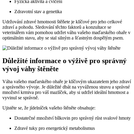
Fyzická aktivita a cvičení
Zdravotní stav a genetika
Udržování zdravé hmotnosti štěňete je klíčové pro jeho celkové
zdraví a pohodu. Sledování těchto faktorů a konzultace se
veterinářem vám pomohou udržet váhu vašeho maďarského ohaře v
optimálním stavu, aby se stal silným a šťastným dospělým psem.
Důležité informace o výživě pro správný
vývoj váhy štěněte
Váha vašeho maďarského ohaře je klíčovým ukazatelem jeho zdraví
a správného vývoje. Je důležité dbát na vyváženou stravu a správné
množství krmiva pro váš mazlíček, aby si udržel ideální hmotnost a
vyvinul se správně.
Ujistěte se, že jídelníček vašeho štěněte obsahuje:
Dostatečné množství bílkovin pro správný růst svalové hmoty
Zdravé tuky pro energetický metabolismus