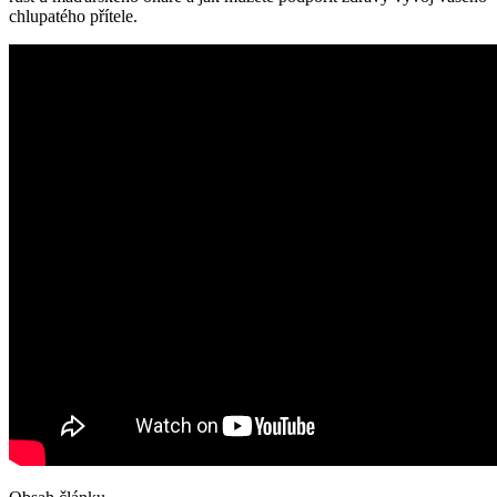
chlupatého přítele.