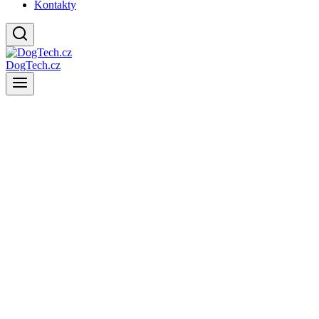
Kontakty
DogTech.cz