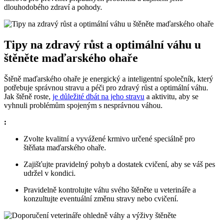
dlouhodobého zdraví a pohody.
Tipy na zdravý růst a optimální váhu u
štěněte maďarského ohaře
Štěně maďarského ohaře je energický a inteligentní společník, který
potřebuje správnou stravu a péči pro zdravý růst a optimální váhu.
Jak štěně roste,
je důležité dbát na jeho stravu
a aktivitu, aby se
vyhnuli problémům spojeným s nesprávnou váhou.
:
Zvolte kvalitní a vyvážené krmivo určené speciálně pro
štěňata maďarského ohaře.
Zajišťujte pravidelný pohyb a dostatek cvičení, aby se váš pes
udržel v kondici.
Pravidelně kontrolujte váhu svého štěněte u veterináře a
konzultujte eventuální změnu stravy nebo cvičení.