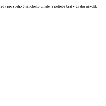
rady pro svého čtyřnohého přítele je potřeba brát v úvahu několik