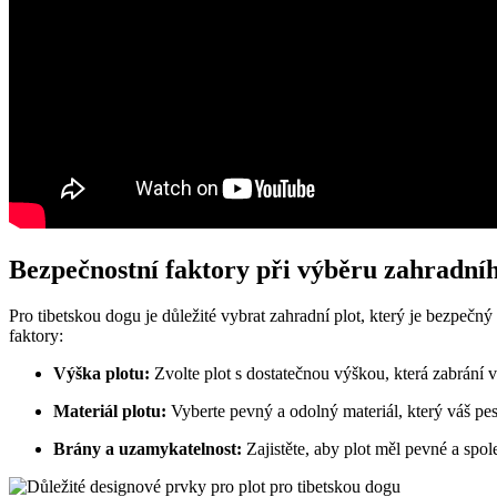
Bezpečnostní faktory při výběru zahradníh
Pro tibetskou dogu je důležité vybrat zahradní plot, který je bezpečný
faktory:
Výška plotu:
Zvolte plot s dostatečnou výškou, která zabrání v
Materiál plotu:
Vyberte pevný a odolný materiál, který váš pe
Brány a uzamykatelnost:
Zajistěte, aby plot měl pevné a spo