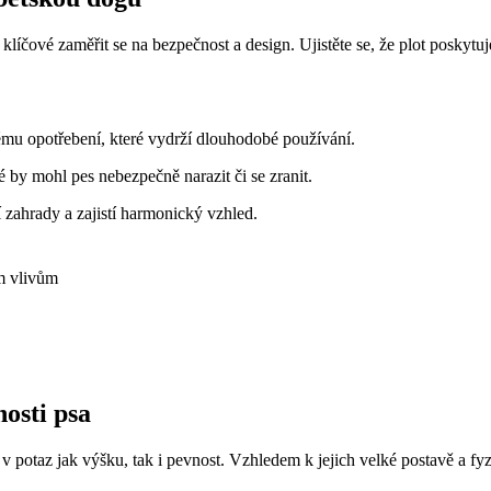
klíčové zaměřit se na bezpečnost a design. Ujistěte se, že plot poskyt
mu opotřebení, které vydrží dlouhodobé používání.
 by mohl pes nebezpečně narazit či se zranit.
 zahrady a zajistí harmonický vzhled.
ím vlivům
nosti psa
v potaz jak výšku, tak i pevnost. Vzhledem k jejich velké postavě a fyzi