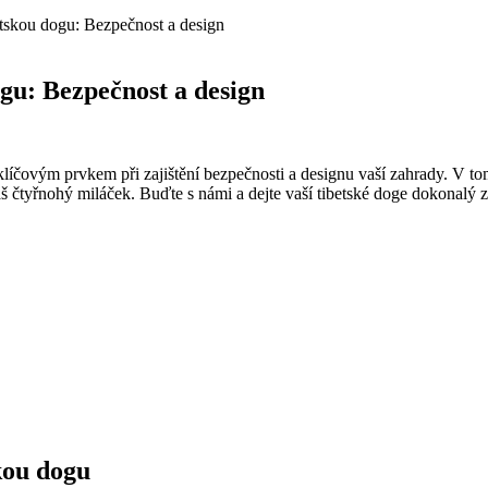
betskou dogu: Bezpečnost a design
ogu: Bezpečnost a design
líčovým prvkem při zajištění bezpečnosti a designu vaší zahrady. V to
čtyřnohý miláček. Buďte s námi a dejte vaší tibetské doge dokonalý z
kou dogu