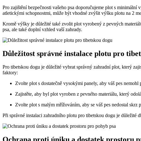
Pro zajištění bezpečnosti vašeho psa doporučujeme plot s minimální vý
atletickými schopnostmi, může být vhodné zvýšit výšku plotu na 2 me
Kromě výšky je důležité také zvolit plot vyrobený z pevných materiá
psa, ale také doplní vzhled vaší zahrady.
Důležitost správné instalace plotu pro tib
Pro tibetskou dogu je důležité vybrat správný zahradní plot, který zajis
faktory:
Zvolte plot s dostatečně vysokými panely, aby váš pes nemohl p
Zajistěte, aby byl plot vyroben z pevného materiálu, který od
Zvolte plot s malým mřížováním, aby se váš pes nedostal skrz pl
Při správné instalaci zahradního plotu pro tibetskou dogu je důležité
Ochrana proti úniku a dostatek prostoru 