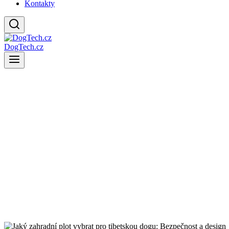
Kontakty
DogTech.cz