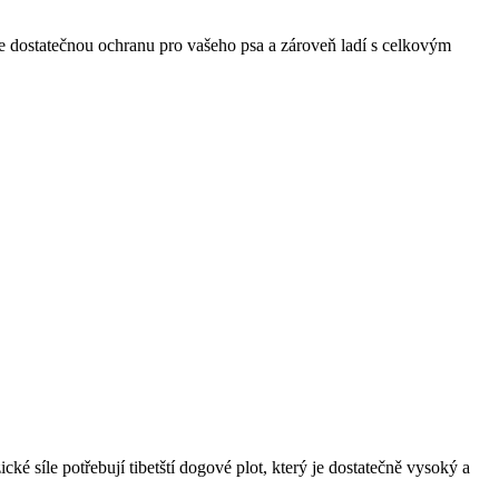
uje dostatečnou ochranu pro vašeho psa a zároveň ladí s celkovým
cké síle potřebují tibetští dogové plot, který je dostatečně vysoký a