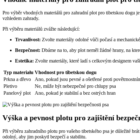
Pro výběr vhodných materiálů pro zahradní plot pro tibetskou dogu je 
vzhledem zahrady.
Při výběru materiálů zvážte následující:
Trvanlivost:
Zvolte materiály odolné vůči počasí a mechanické
Bezpečnost:
Dbáme na to, aby plot neměl žádné hrany, na které
Estetika:
Zvolte materiály, které ladí s celkovým designem vaší
Typ materiału
Vhodnost pro tibetskou dogu
Prkna a dřevo
Ano, pokud jsou pevné a ošetřené proti povětrnostn
Pletivo
Ne, může být nebezpečné pro chlupy psa
Panelový plot
Ano, pokud je stabilní a bez ostrých hran
Výška a pevnost plotu pro zajištění bezpeč
Při výběru zahradního plotu pro vašeho tibetského psa je důležité brát 
odolný, aby jim poskytl bezpečí a stabilitu.