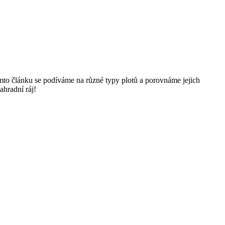
mto článku se podíváme na různé typy plotů a porovnáme jejich
ahradní ráj!