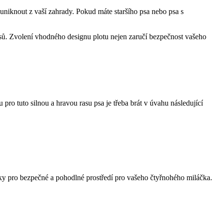
 uniknout z vaší zahrady. Pokud máte staršího psa nebo psa s
psů. Zvolení vhodného designu plotu nejen zaručí bezpečnost vašeho
u pro tuto silnou a hravou rasu psa je třeba brát v úvahu následující
davky pro bezpečné a pohodlné prostředí pro vašeho čtyřnohého miláčka.