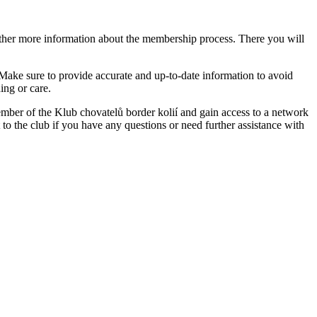
 ⁢gather more information about the ‌membership process. ​There you will
 Make sure to⁢ provide accurate and up-to-date information to avoid
ding or care.
 a member of the Klub chovatelů border kolií and gain access to a network
o the ⁤club​ if you have any questions⁤ or ‌need further assistance​ with