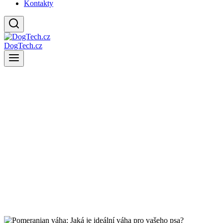
Kontakty
DogTech.cz