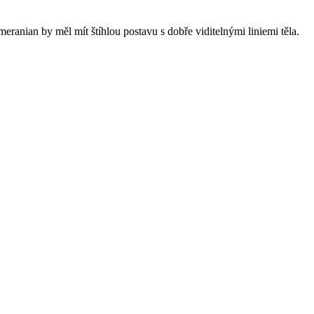
Pomeranian by měl mít štíhlou postavu s dobře viditelnými liniemi těla.