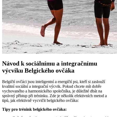
Návod k sociálnímu a integračnímu
výcviku Belgického ovčáka
Belgičtí ovčáci jsou inteligentní a energičtí psi, kteří si zaslouží
kvalitní sociální a integrační výcvik. Pokud chcete mít dobře
vychovaného a harmonického společníka, je důležité dbát na
správný přístup při tréninku. Zde je několik efektivních metod a
tipů, jak efektivně vycvičit belgického ovčáka:
Tipy pro trénink belgického ovčáka: