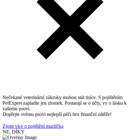
Nečekané veterinární zákroky mohou stát tisíce. S pojištěním
PetExpert zaplatíte jen zlomek. Postarají se o účty, vy o lásku k
vašemu psovi.
Dopřejte svému psovi nejlepší péči bez finanční zátěže!
Zjistit více o pojištění mazlíčka
NE, DÍKY