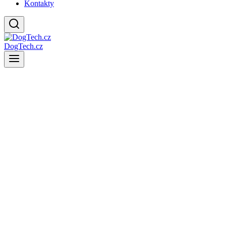
Kontakty
DogTech.cz