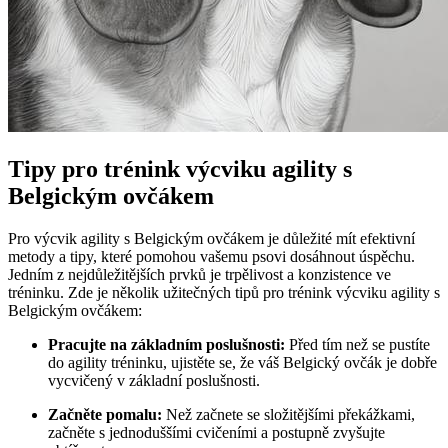
Tipy pro trénink výcviku agility s
Belgickým ovčákem
Pro výcvik agility s Belgickým ovčákem je důležité mít efektivní
metody a tipy, které pomohou vašemu psovi dosáhnout úspěchu.
Jedním z nejdůležitějších prvků je trpělivost a konzistence ve
tréninku. Zde je několik užitečných tipů pro trénink výcviku agility s
Belgickým ovčákem:
Pracujte na základním poslušnosti:
Před tím než se pustíte
do agility tréninku, ujistěte se, že váš Belgický ovčák je dobře
vycvičený v základní poslušnosti.
Začněte pomalu:
Než začnete se složitějšími překážkami,
začněte s jednoduššími cvičeními a postupně zvyšujte