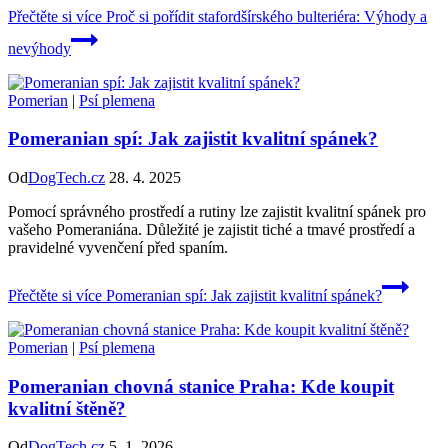
Přečtěte si více
Proč si pořídit stafordšírského bulteriéra: Výhody a
nevýhody
Pomerian
|
Psí plemena
Pomeranian spí: Jak zajistit kvalitní spánek?
Od
DogTech.cz
28. 4. 2025
Pomocí správného prostředí a rutiny lze zajistit kvalitní spánek pro
vašeho Pomeraniána. Důležité je zajistit tiché a tmavé prostředí a
pravidelné vyvenčení před spaním.
Přečtěte si více
Pomeranian spí: Jak zajistit kvalitní spánek?
Pomerian
|
Psí plemena
Pomeranian chovná stanice Praha: Kde koupit
kvalitní štěně?
Od
DogTech.cz
5. 1. 2026