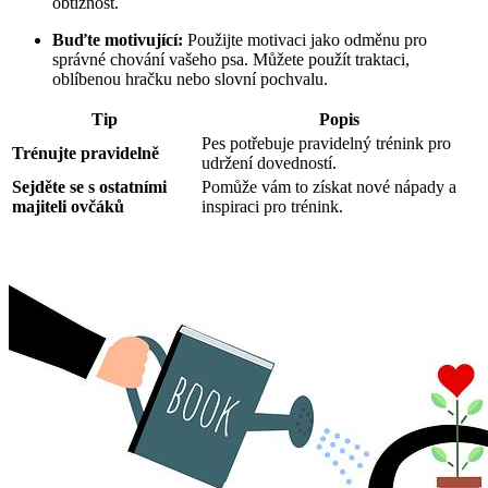
obtížnost.
Buďte motivující:
Použijte motivaci jako odměnu pro
správné chování vašeho psa. Můžete použít traktaci,
oblíbenou hračku nebo slovní pochvalu.
Tip
Popis
Pes potřebuje pravidelný trénink pro
Trénujte pravidelně
udržení dovedností.
Sejděte se s ostatními
Pomůže vám to získat nové nápady a
majiteli ovčáků
inspiraci pro trénink.