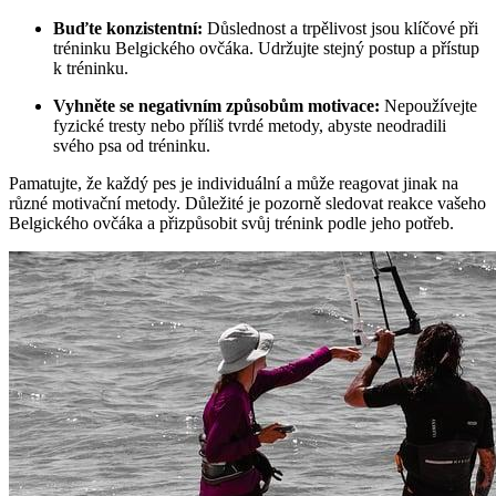
Buďte konzistentní:
Důslednost a trpělivost jsou klíčové při
tréninku Belgického ovčáka. Udržujte stejný postup a přístup
k tréninku.
Vyhněte se negativním způsobům motivace:
Nepoužívejte
fyzické tresty nebo příliš tvrdé metody, abyste neodradili
svého psa od tréninku.
Pamatujte, že každý pes je individuální a může reagovat jinak na
různé motivační metody. Důležité je pozorně sledovat reakce vašeho
Belgického ovčáka a přizpůsobit svůj trénink podle jeho potřeb.