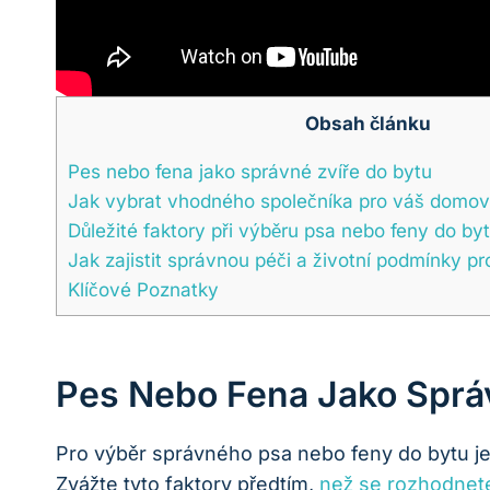
Obsah článku
Pes nebo fena jako správné zvíře do bytu
Jak vybrat vhodného společníka pro váš domov
Důležité faktory při výběru psa nebo feny do ​by
Jak zajistit správnou péči a životní podmínky⁢ p
Klíčové Poznatky
Pes Nebo Fena Jako Sprá
Pro výběr správného psa nebo ⁤feny do bytu je 
Zvážte tyto faktory předtím,
než se rozhodnet