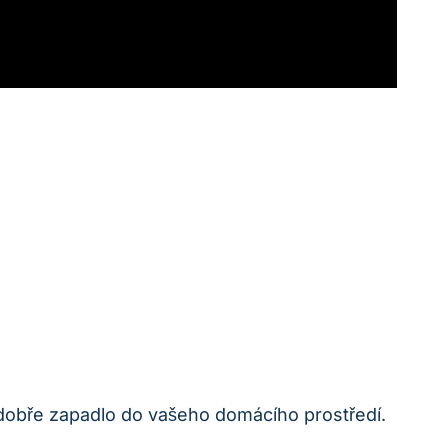
 dobře⁤ zapadlo do‌ vašeho domácího prostředí.