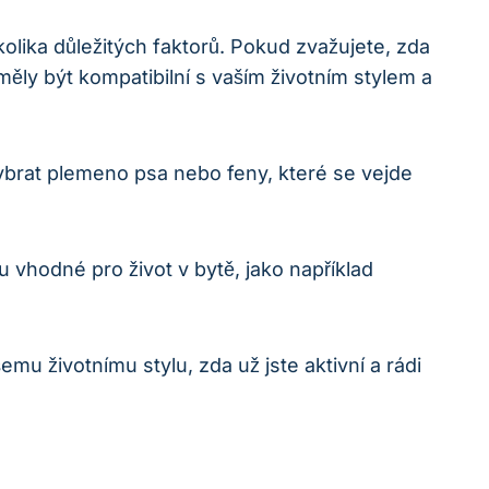
ika důležitých faktorů. Pokud zvažujete,​ zda
y měly být kompatibilní s vaším životním stylem a
brat‌ plemeno psa nebo feny, které se vejde
 vhodné pro život v‌ bytě, jako například
emu životnímu stylu, zda⁤ už jste aktivní a rádi