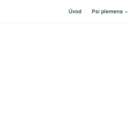
Úvod
Psí plemena