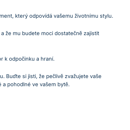
ment, který odpovídá vašemu životnímu stylu.
a že mu budete moci dostatečně zajistit
r k odpočinku a hraní.
 Buďte si jisti, že pečlivě zvažujete⁣ vaše
né ​a pohodlné ve vašem bytě.