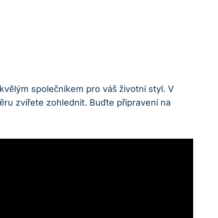
kvělým společníkem pro váš životní styl.⁤ V
ěru zvířete zohlednit. Buďte připraveni na