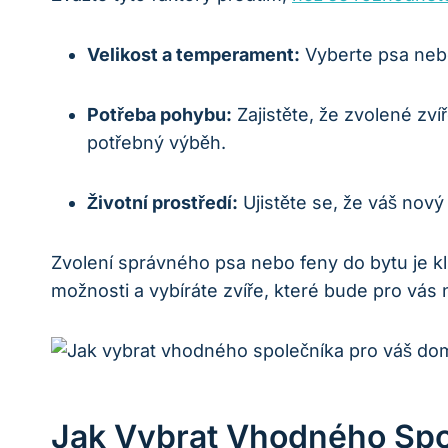
Velikost a temperament:
Vyberte psa nebo
Potřeba pohybu:
Zajistěte, že zvolené zv
potřebný výběh.
Životní prostředí:
Ujistěte se, ‌že váš nov
Zvolení správného psa nebo feny do bytu ‌je ‌kl
možnosti ⁣a vybíráte zvíře, které bude pro vás⁤
Jak Vybrat Vhodného Spo